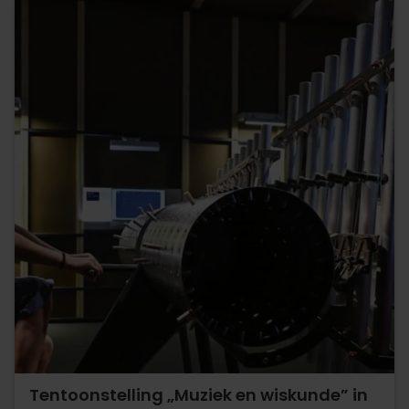
Tentoonstelling „Muziek en wiskunde” in