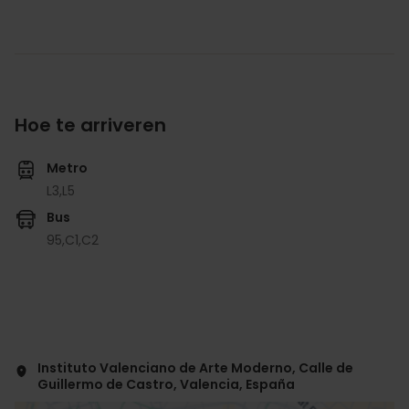
Hoe te arriveren
Metro
L3,
L5
Bus
95,
C1,
C2
Instituto Valenciano de Arte Moderno, Calle de
Guillermo de Castro, Valencia, España