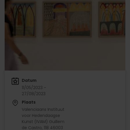
Datum
11/05/2023 -
27/08/2023
Plaats
Valenciaans Instituut
voor Hedendaagse
Kunst (IVAM) Guillem
de Castro, 118 46003