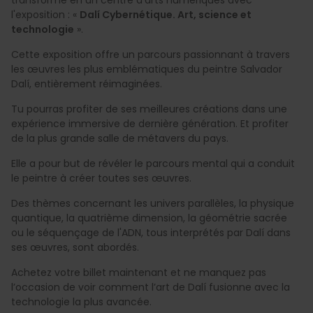
l'exposition : «
Dalí Cybernétique. Art, science et
technologie
».
Cette exposition offre un parcours passionnant à travers
les œuvres les plus emblématiques du peintre Salvador
Dalí, entièrement réimaginées.
Tu pourras profiter de ses meilleures créations dans une
expérience immersive de dernière génération. Et profiter
de la plus grande salle de métavers du pays.
Elle a pour but de révéler le parcours mental qui a conduit
le peintre à créer toutes ses œuvres.
Des thèmes concernant les univers parallèles, la physique
quantique, la quatrième dimension, la géométrie sacrée
ou le séquençage de l'ADN, tous interprétés par Dalí dans
ses œuvres, sont abordés.
Achetez votre billet maintenant et
ne manquez pas
l’occasion de voir comment l’art de Dalí fusionne avec la
technologie la plus avancée.