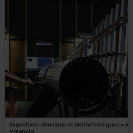
Exposition « Musique et Mathématiques » à
Valencia