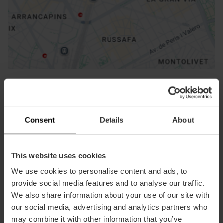
Directions
Consent
Details
About
This website uses cookies
Contact
We use cookies to personalise content and ads, to
provide social media features and to analyse our traffic.
We also share information about your use of our site with
Web oficial Bombas Gens Centre d'Arts
Digitals
our social media, advertising and analytics partners who
may combine it with other information that you’ve