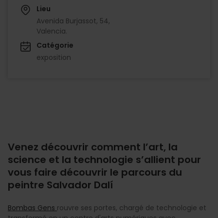
Lieu
Avenida Burjassot, 54,
Valencia.
Catégorie
exposition
Venez découvrir comment l’art, la
science et la technologie s’allient pour
vous faire découvrir le parcours du
peintre Salvador Dalí
Bombas Gens
rouvre ses portes, chargé de technologie et
transformé en un centre d'arts numériques avec