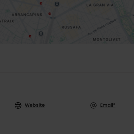
Website
Email*