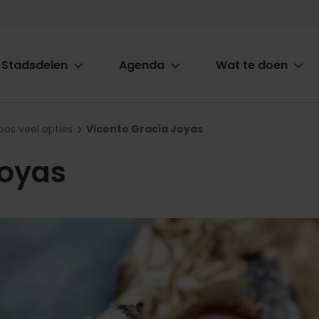
Stadsdelen
Agenda
Wat te doen
ion
oos veel opties
Vicente Gracia Joyas
Joyas