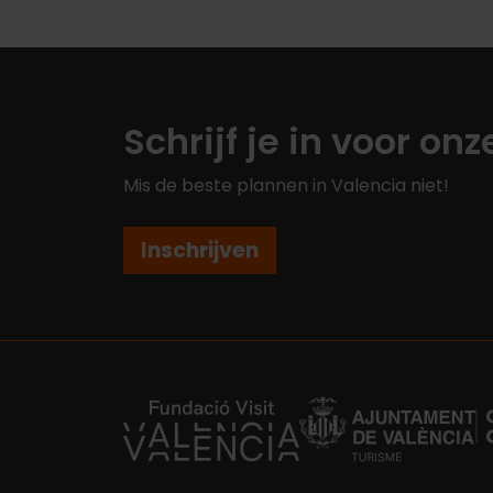
Schrijf je in voor on
Mis de beste plannen in Valencia niet!
Inschrijven
https://fundacion.visitvalencia.com/