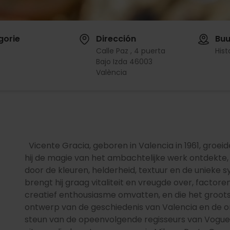
gorie
Dirección
Buu
Calle Paz , 4 puerta
His
Bajo Izda 46003
València
Vicente Gracia, geboren in Valencia in 1961, groeid
hij de magie van het ambachtelijke werk ontdekte,
door de kleuren, helderheid, textuur en de unieke 
brengt hij graag vitaliteit en vreugde over, factoren
creatief enthousiasme omvatten, en die het grootst
ontwerp van de geschiedenis van Valencia en de om
steun van de opeenvolgende regisseurs van Vogue 