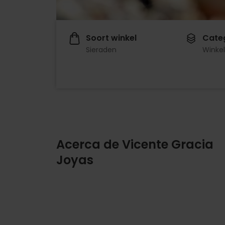
Soort winkel
Cate
Sieraden
Winkel
Acerca de Vicente Gracia
Joyas