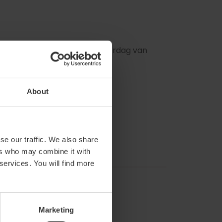
t 14u en van 17u tot 20u. Zaterdag van
About
se our traffic. We also share
ers who may combine it with
 services. You will find more
Marketing