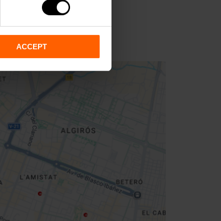
1
ACCEPT