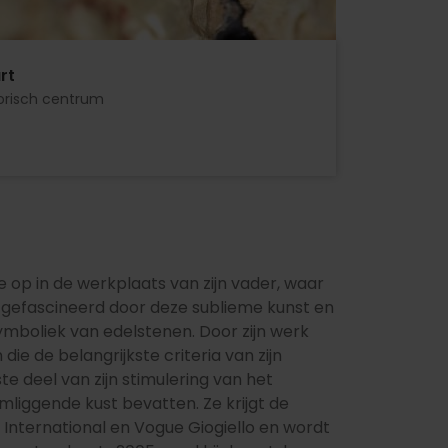
rt
torisch centrum
e op in de werkplaats van zijn vader, waar
 gefascineerd door deze sublieme kunst en
symboliek van edelstenen. Door zijn werk
 die de belangrijkste criteria van zijn
e deel van zijn stimulering van het
liggende kust bevatten. Ze krijgt de
International en Vogue Giogiello en wordt