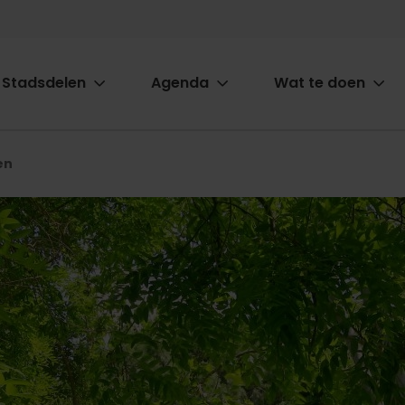
Stadsdelen
Agenda
Wat te doen
ion
en