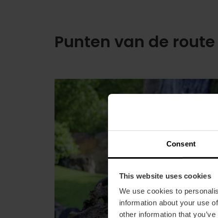
Punten van de route
Consent
This website uses cookies
We use cookies to personalis
information about your use of
other information that you’ve