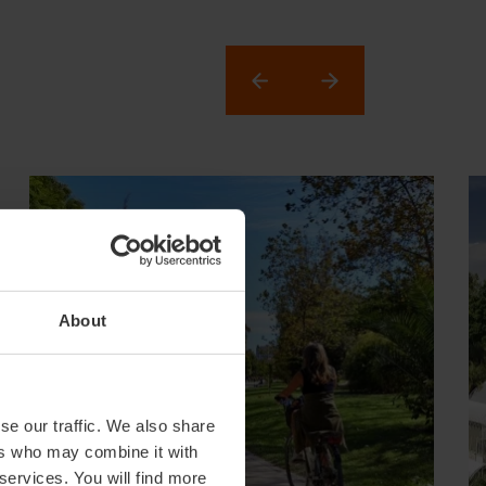
About
se our traffic. We also share
ers who may combine it with
 services. You will find more