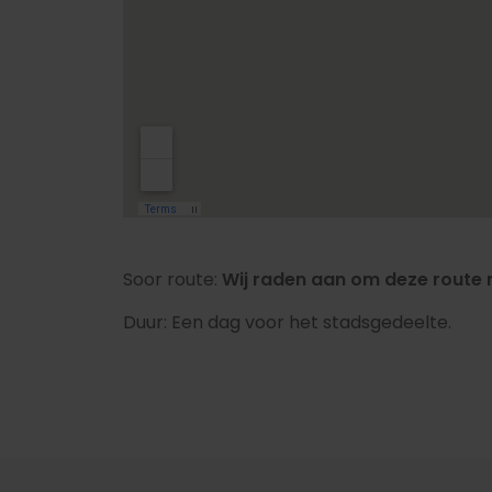
Soor route:
Wij raden aan om deze route m
Duur: Een dag voor het stadsgedeelte.