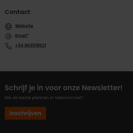
Contact
Website
Email*
+34 963518521
Schrijf je in voor onze Newsletter!
Mis de beste plannen in Valencia niet!
Inschrijven