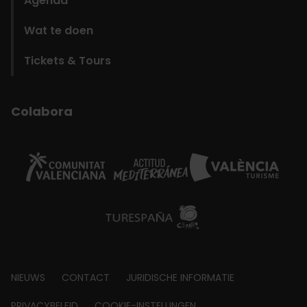
Agenda
Wat te doen
Tickets & Tours
Colabora
Footer
NIEUWS
CONTACT
JURIDISCHE INFORMATIE
PRIVACYBELEID
COOKIE-INSTELLINGEN