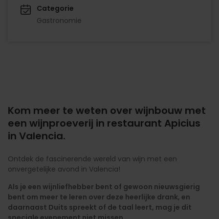
Categorie
Gastronomie
Kom meer te weten over wijnbouw met
een wijnproeverij in restaurant Apicius
in Valencia.
Ontdek de fascinerende wereld van wijn met een
onvergetelijke avond in Valencia!
Als je een wijnliefhebber bent of gewoon nieuwsgierig
bent om meer te leren over deze heerlijke drank, en
daarnaast Duits spreekt of de taal leert, mag je dit
speciale evenement niet missen.