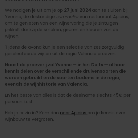
We nodigen je uit om je op
27 juni 2024
aan te sluiten bij
Yvonne, de deskundige
sommelier
van restaurant Apicius,
om te genieten van een wijnervaring die je zintuigen
prikkelt dankzij de smaken, geuren en kleuren van de
wijnen.
Tijdens de avond kun je een selectie van zes zorgvuldig
geselecteerde wijnen uit de regio Valencia proeven.
Naast de proeverij zal Yvonne — in het Duits — al haar
kennis delen over de verschillende druivensoorten die
worden gebruikt en de soorten bodems in de regio,
evenals de wijnhistorie van Valencia.
En het beste van alles is dat de deelname slechts 45€ per
persoon kost.
Heb je er zin in? Kom dan
naar Apicius
om je kennis over
wijnbouw te vergroten.