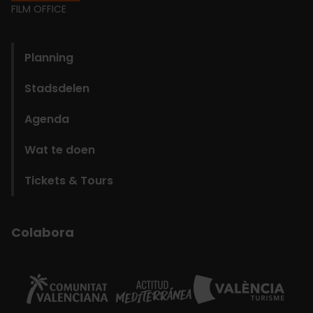
Footer
FILM OFFICE
domains
Planning
Stadsdelen
Agenda
Wat te doen
Tickets & Tours
Colabora