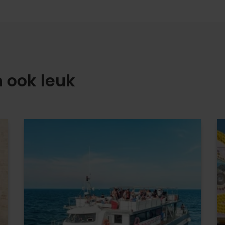
n ook leuk