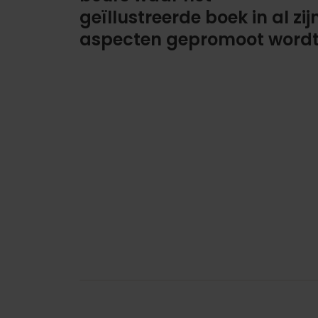
geïllustreerde boek in al zij
aspecten gepromoot wordt