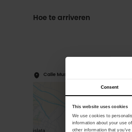
Hoe te arriveren
Calle Museo, 2, València, España
Consent
This website uses cookies
We use cookies to personalis
information about your use of
Close
other information that you’ve
sidebar