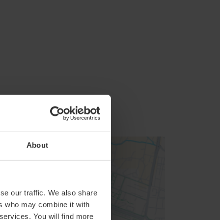
About
se our traffic. We also share
ers who may combine it with
 services. You will find more