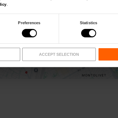
licy
.
Bekijk kaart
Preferences
Statistics
ACCEPT SELECTION