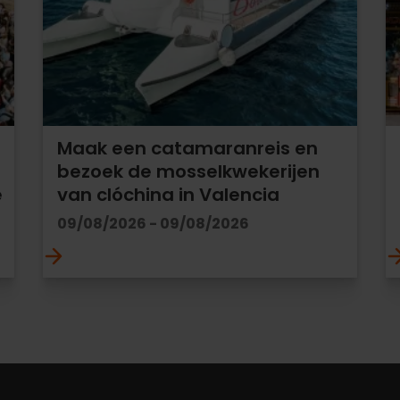
Maak een catamaranreis en
bezoek de mosselkwekerijen
e
van clóchina in Valencia
09/08/2026 - 09/08/2026