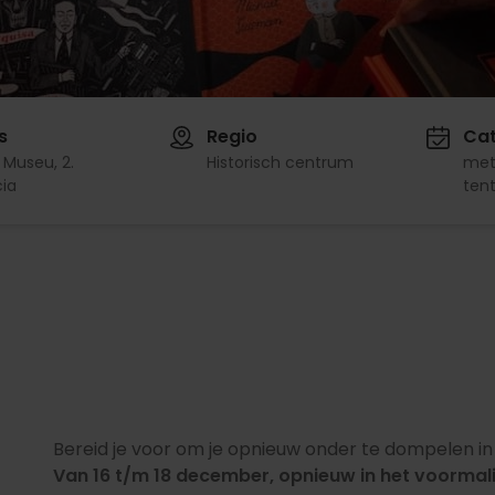
s
Regio
Cat
 Museu, 2.
Historisch centrum
met
ia
tent
Bereid je voor om je opnieuw onder te dompelen in 
Van
16 t/m 18 december, opnieuw in het voorma