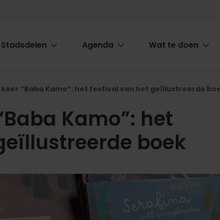
Stadsdelen
Agenda
Wat te doen
ion
 keer “Baba Kamo”: het festival van het geïllustreerde bo
 “Baba Kamo”: het
 geïllustreerde boek