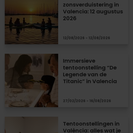
zonsverduistering in
Valencia: 12 augustus
2026
12/08/2026 - 12/08/2026
Immersieve
tentoonstelling “De
Legende van de
Titanic” in Valencia
27/02/2026 - 16/08/2026
Tentoonstellingen in
València: alles wat je