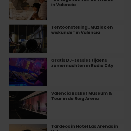
tentoonstelling
van
in Valencia
“De
clóchina
Legende
in
van
Valencia
de
Tentoonstelling „Muziek en
Tentoonstelling
Titanic”
wiskunde” in València
„Muziek
in
en
Valencia
wiskunde”
in
València
Gratis DJ-sessies tijdens
Gratis
zomernachten in Radio City
DJ-
sessies
tijdens
zomernachten
in
Valencia Basket Museum &
Valencia
Radio
Tour in de Roig Arena
Basket
City
Museum
&
Tour
in
Tardeos in Hotel Las Arenas in
Tardeos
de