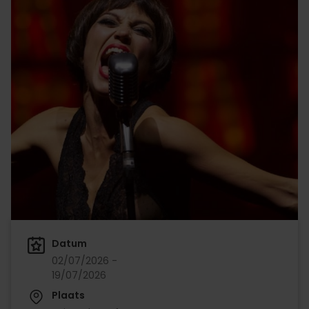
Datum
02/07/2026 -
19/07/2026
Plaats