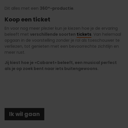
Dit alles met een
360°-productie
.
Koop een ticket
En voor nog meer plezier kun je kiezen hoe je de ervaring
beleeft met
verschillende soorten
tickets
. Van helemaal
opgaan in de voorstelling zonder je rol als toeschouwer te
verliezen, tot genieten met een bevoorrechte zichtlijn en
meer rust.
Jij kiest hoe je «Cabaret» beleeft, een musical perfect
als je op zoek bent naar iets buitengewoons.
Ik wil gaan