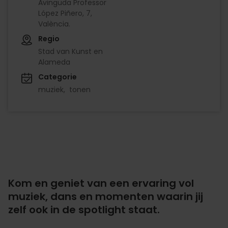
Avinguda Professor
López Piñero, 7,
València.
Regio
Stad van Kunst en
Alameda
Categorie
muziek
tonen
Kom en geniet van een ervaring vol
muziek, dans en momenten waarin jij
zelf ook in de spotlight staat.