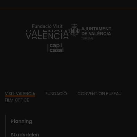
https://fundacion.visitvalencia.com/
Footer
VISIT VALENCIA
FUNDACIÓ
CONVENTION BUREAU
FILM OFFICE
domains
Planning
Stadsdelen