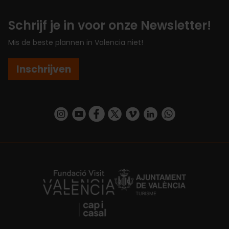
Schrijf je in voor onze Newsletter!
Mis de beste plannen in Valencia niet!
Inschrijven
https://www.instagram.com/visit_valencia/
https://www.youtube.com/user/Turisvalenc
https://www.facebook.com/VisitValenc
https://twitter.com/ValenciaSpan
https://vimeo.com/visitvalen
https://www.linkedin.com/company/turismo-valencia/
https://api.whatsapp.com/send/?
https://fundacion.visitvalencia.com/