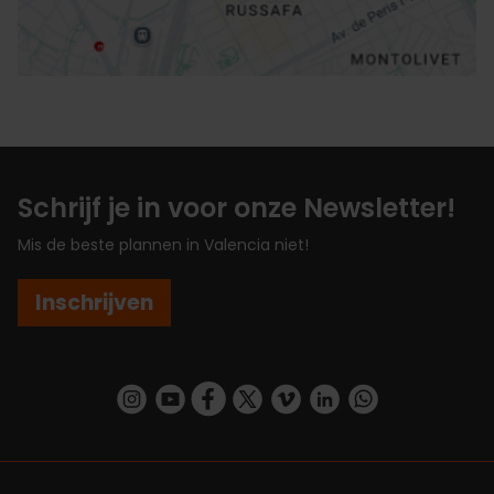
Schrijf je in voor onze Newsletter!
Mis de beste plannen in Valencia niet!
Inschrijven
https://www.instagram.com/visit_valencia/
https://www.youtube.com/user/Turisvalenc
https://www.facebook.com/VisitValenc
https://twitter.com/ValenciaSpan
https://vimeo.com/visitvalen
https://www.linkedin.com/company/turismo-valencia/
https://api.whatsapp.com/send/?