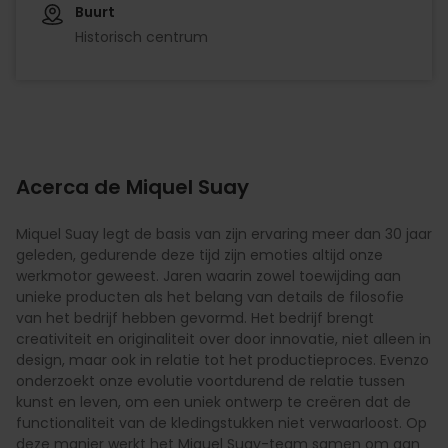
Buurt
Historisch centrum
Acerca de Miquel Suay
Miquel Suay legt de basis van zijn ervaring meer dan 30 jaar
geleden, gedurende deze tijd zijn emoties altijd onze
werkmotor geweest. Jaren waarin zowel toewijding aan
unieke producten als het belang van details de filosofie
van het bedrijf hebben gevormd. Het bedrijf brengt
creativiteit en originaliteit over door innovatie, niet alleen in
design, maar ook in relatie tot het productieproces. Evenzo
onderzoekt onze evolutie voortdurend de relatie tussen
kunst en leven, om een ​​uniek ontwerp te creëren dat de
functionaliteit van de kledingstukken niet verwaarloost. Op
deze manier werkt het Miquel Suay-team samen om aan