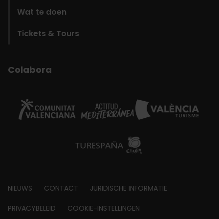
Wat te doen
Tickets & Tours
Colabora
Footer
NIEUWS
CONTACT
JURIDISCHE INFORMATIE
about
PRIVACYBELEID
COOKIE-INSTELLINGEN