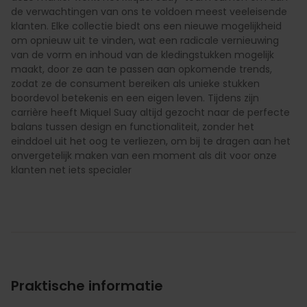
de verwachtingen van ons te voldoen meest veeleisende
klanten. Elke collectie biedt ons een nieuwe mogelijkheid
om opnieuw uit te vinden, wat een radicale vernieuwing
van de vorm en inhoud van de kledingstukken mogelijk
maakt, door ze aan te passen aan opkomende trends,
zodat ze de consument bereiken als unieke stukken
boordevol betekenis en een eigen leven. Tijdens zijn
carrière heeft Miquel Suay altijd gezocht naar de perfecte
balans tussen design en functionaliteit, zonder het
einddoel uit het oog te verliezen, om bij te dragen aan het
onvergetelijk maken van een moment als dit voor onze
klanten net iets specialer
Praktische informatie