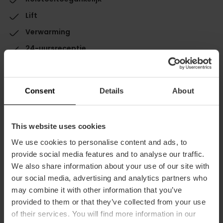
Lift
Verwarming
24-uursreceptie
Parkeren
Restaurant
Consent
Details
About
Cafetaria
Wifi
This website uses cookies
Gimnasio
We use cookies to personalise content and ads, to
Aangepaste toiletten
provide social media features and to analyse our traffic.
We also share information about your use of our site with
our social media, advertising and analytics partners who
may combine it with other information that you’ve
provided to them or that they’ve collected from your use
of their services. You will find more information in our