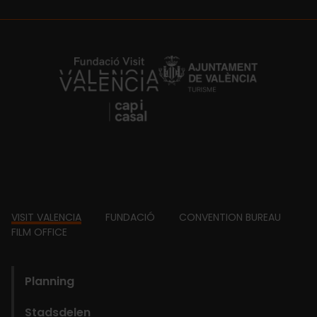
https://fundacion.visitvalencia.com/
Footer
VISIT VALENCIA
FUNDACIÓ
CONVENTION BUREAU
FILM OFFICE
domains
Planning
Stadsdelen