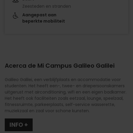
Zeesteden en stranden
Aangepast aan
beperkte mobiliteit
Acerca de Mi Campus Galileo Galilei
Galileo Galilei, een verblijfplaats en accommodatie voor
studenten. Het heeft een-, twee- en driepersoonskamers
uitgerust met airconditioning, wifi en een eigen badkamer.
Het heeft ook faciliteiten zoals eetzaal, lounge, speelzaal,
fitnessruimte, parkeerplaats, self-service wasserette,
muziekzaal en zaal voor schone kunsten.
INFO +