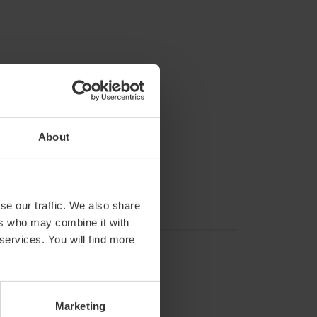
About
se our traffic. We also share
ers who may combine it with
 services. You will find more
Marketing