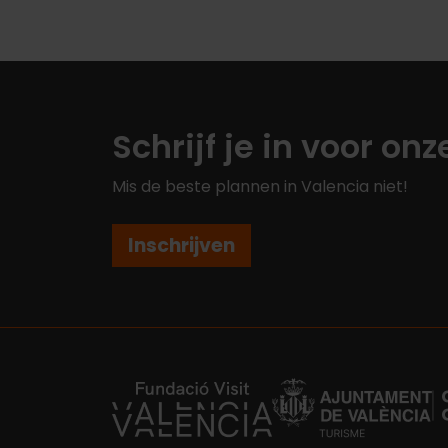
Schrijf je in voor on
Mis de beste plannen in Valencia niet!
Inschrijven
https://fundacion.visitvalencia.com/