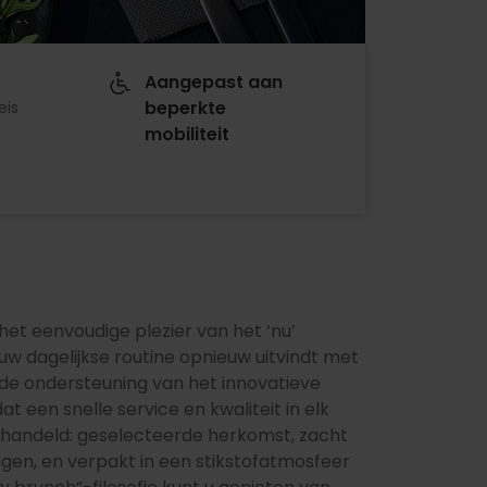
Aangepast aan
beperkte
eis
mobiliteit
p het eenvoudige plezier van het ‘nu’
uw dagelijkse routine opnieuw uitvindt met
 de ondersteuning van het innovatieve
t een snelle service en kwaliteit in elk
behandeld: geselecteerde herkomst, zacht
gen, en verpakt in een stikstofatmosfeer