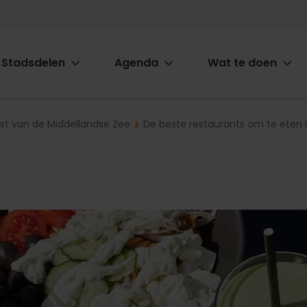
Stadsdelen
Agenda
Wat te doen
ion
ast van de Middellandse Zee
De beste restaurants om te eten 