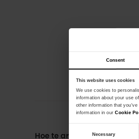
Consent
This website uses cookies
We use cookies to personalis
information about your use of
other information that you’ve
information in our
Cookie Po
Consent
Hoe te arriveren
Necessary
Selection