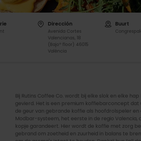
rie
Dirección
Buurt
nt
Avenida Cortes
Congrespal
Valencianas, 18
(Bajoº floor) 46015
València
Bij Rutins Coffee Co. wordt bij elke slok en elke ha
gevierd. Het is een premium koffiebarconcept dat 
de geur van gebrande koffie als hoofdrolspeler en
Modbar-systeem, het eerste in de regio Valencia, da
kopje garandeert. Hier wordt de koffie met zorg 
gebrand om zoetheid en zuurheid in balans te bren