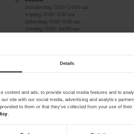
Donderdag: 13:00–24:00 uur
Vrijdag: 13:00–0:30 uur
Zaterdag: 13:00–0:30 uur
Zondag: 13:00–24:00 uur
Maandag: 13:00–24:00 uur
Dinsdag: 13:00–24:00 uur
Woensdag: 13:00–24:00 uur
Details
Gemiddelde prijs
30.00€
e content and ads, to provide social media features and to analy
 our site with our social media, advertising and analytics partn
 provided to them or that they’ve collected from your use of their
licy
.