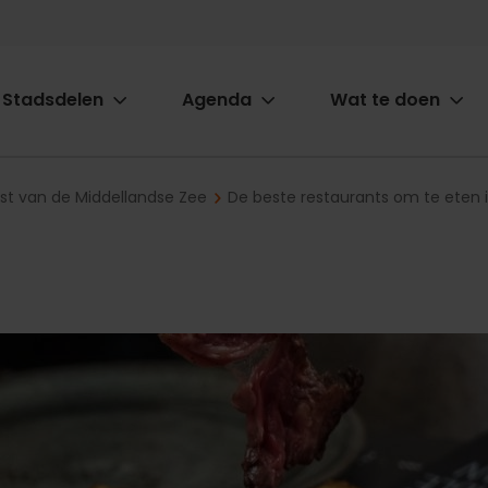
Stadsdelen
Agenda
Wat te doen
ion
ast van de Middellandse Zee
De beste restaurants om te eten 