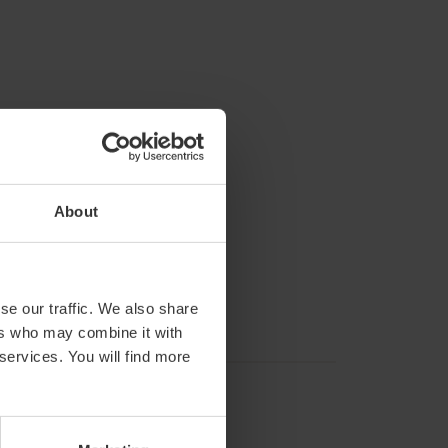
About
se our traffic. We also share
ers who may combine it with
 services. You will find more