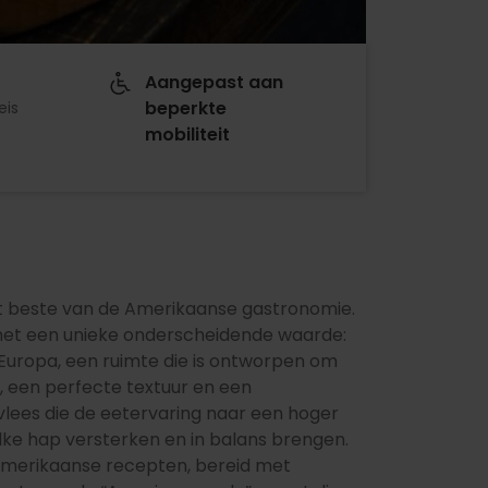
Aangepast aan
beperkte
eis
mobiliteit
het beste van de Amerikaanse gastronomie.
 met een unieke onderscheidende waarde:
Europa, een ruimte die is ontworpen om
, een perfecte textuur en een
vlees die de eetervaring naar een hoger
 elke hap versterken en in balans brengen.
Amerikaanse recepten, bereid met