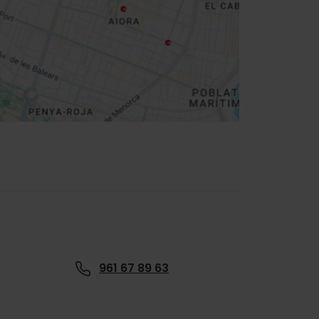
961 67 89 63