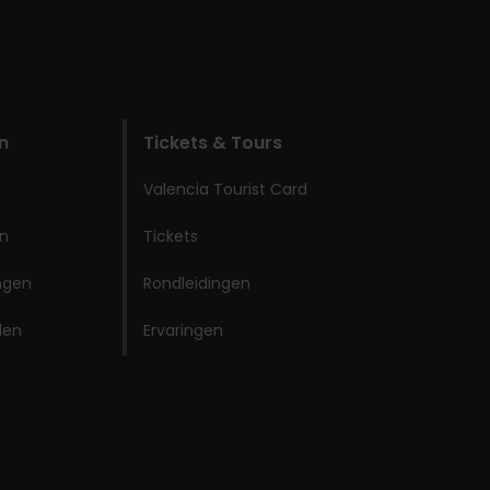
n
Tickets & Tours
Valencia Tourist Card
en
Tickets
ingen
Rondleidingen
den
Ervaringen