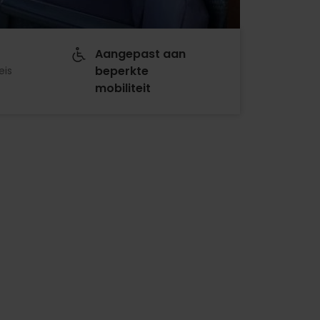
Aangepast aan
beperkte
eis
mobiliteit