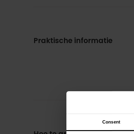
Praktische informatie
Consent
Hoe te arriveren