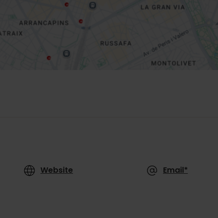
Website
Email*