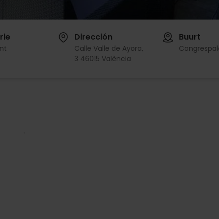
rie
Dirección
Buurt
nt
Calle Valle de Ayora,
Congrespal
3 46015 València
.