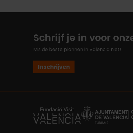
Schrijf je in voor on
Mis de beste plannen in Valencia niet!
Inschrijven
https://fundacion.visitvalencia.com/