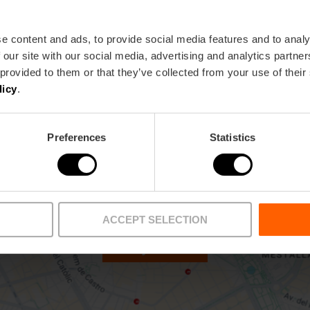
L1,
L2
62,
63,
99
e content and ads, to provide social media features and to analy
 our site with our social media, advertising and analytics partn
ia
 provided to them or that they’ve collected from your use of their
licy
.
Preferences
Statistics
ACCEPT SELECTION
Bekijk kaart