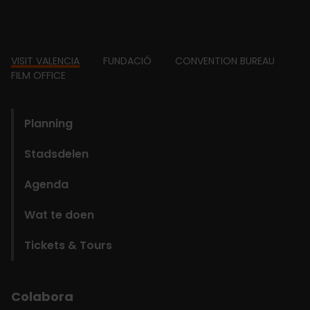
Footer
VISIT VALENCIA
FUNDACIÓ
CONVENTION BUREAU
FILM OFFICE
domains
Planning
Stadsdelen
Agenda
Wat te doen
Tickets & Tours
Colabora