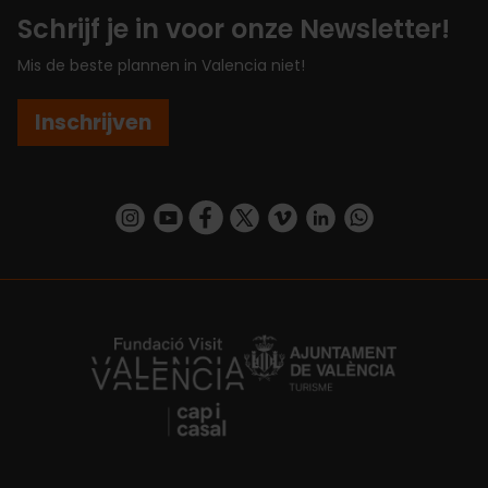
Schrijf je in voor onze Newsletter!
Mis de beste plannen in Valencia niet!
Inschrijven
https://www.instagram.com/visit_valencia/
https://www.youtube.com/user/Turisvalenc
https://www.facebook.com/VisitValenc
https://twitter.com/ValenciaSpan
https://vimeo.com/visitvalen
https://www.linkedin.com/company/turismo-valencia/
https://api.whatsapp.com/send/?
https://fundacion.visitvalencia.com/