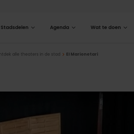
Stadsdelen
Agenda
Wat te doen
ion
tdek alle theaters in de stad
El Marionetari