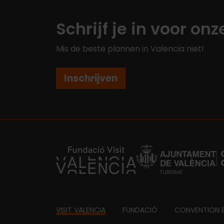
Schrijf je in voor on
Mis de beste plannen in Valencia niet!
Inschrijven
https://fundacion.visitvalencia.com/
Footer
VISIT VALENCIA
FUNDACIÓ
CONVENTION 