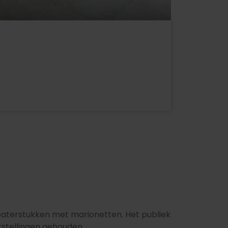
heaterstukken met marionetten. Het publiek
rstellingen gehouden.