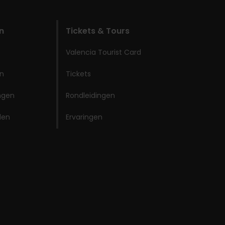
n
Tickets & Tours
Valencia Tourist Card
en
Tickets
ingen
Rondleidingen
den
Ervaringen