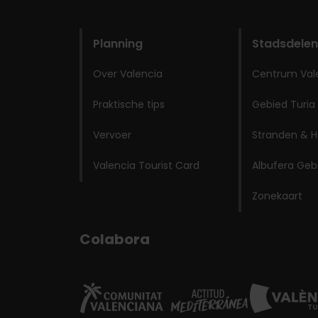
domains
Planning
Stadsdelen
Over Valencia
Centrum Val
Praktische tips
Gebied Turia
Vervoer
Stranden & H
Valencia Tourist Card
Albufera Geb
Zonekaart
Colabora