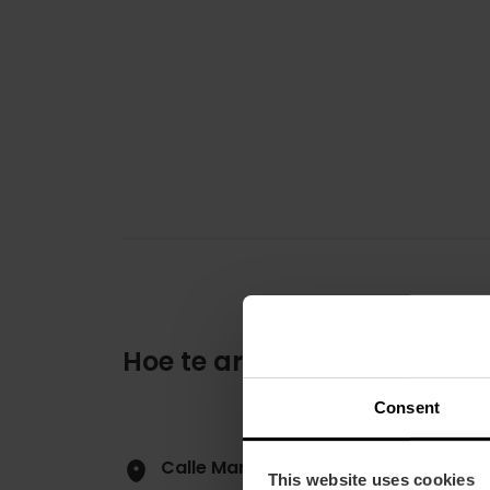
Hoe te arriveren
Consent
Calle Marquesa Paterna Campo, 22, 
This website uses cookies