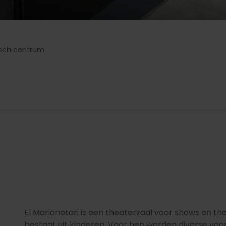
isch centrum
El Marionetari is een theaterzaal voor shows en t
bestaat uit kinderen. Voor hen worden diverse voo