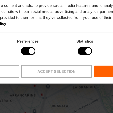
e content and ads, to provide social media features and to analy
 our site with our social media, advertising and analytics partn
 provided to them or that they’ve collected from your use of their
licy
.
Preferences
Statistics
Bekijk kaart
ACCEPT SELECTION