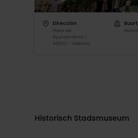
Dirección
Buurt
Plaza del
Histor
Ayuntamiento 1,
46002 - València
Historisch Stadsmuseum