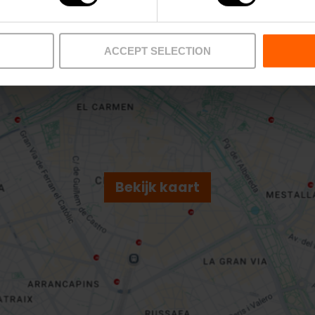
lencia, España
ACCEPT SELECTION
Bekijk kaart