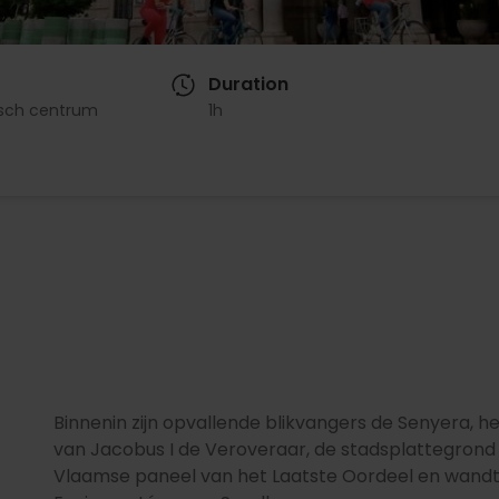
Duration
isch centrum
1h
Binnenin zijn opvallende blikvangers de Senyera, 
van Jacobus I de Veroveraar, de stadsplattegrond 
Vlaamse paneel van het Laatste Oordeel en wandta