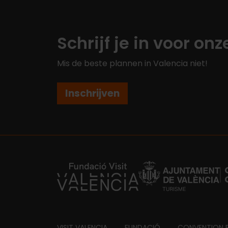
Schrijf je in voor on
Mis de beste plannen in Valencia niet!
Inschrijven
https://fundacion.visitvalencia.com/
VISIT VALENCIA
FUNDACIÓ
CONVENTION 