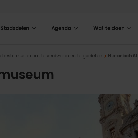
Stadsdelen
Agenda
Wat te doen
ion
e beste musea om te verdwalen en te genieten
Historisch 
dsmuseum