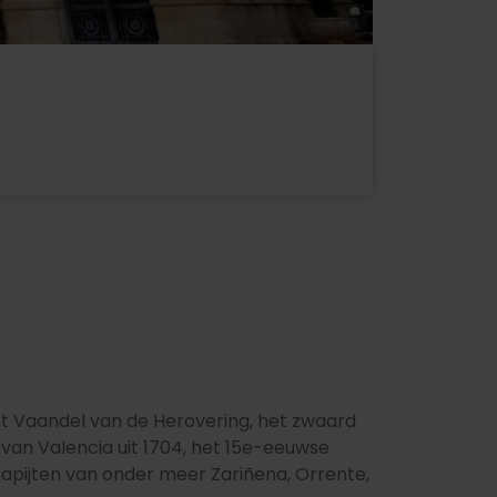
het Vaandel van de Herovering, het zwaard
van Valencia uit 1704, het 15e-eeuwse
pijten van onder meer Zariñena, Orrente,