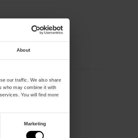
About
se our traffic. We also share
ers who may combine it with
 services. You will find more
Marketing