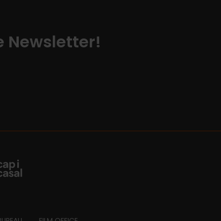
ze Newsletter!
BUREAU
FILM OFFICE