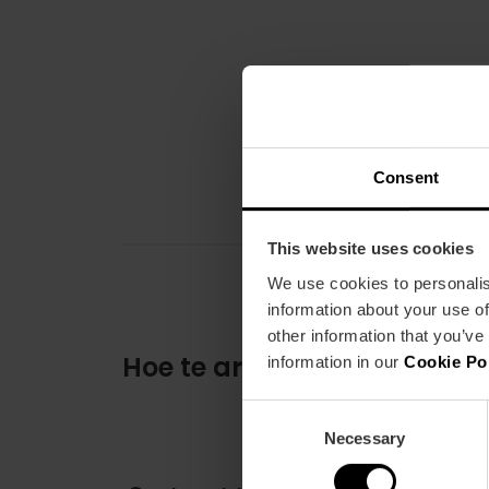
Consent
This website uses cookies
We use cookies to personalis
information about your use of
other information that you’ve
Hoe te arriveren
information in our
Cookie Po
Consent
Necessary
Selection