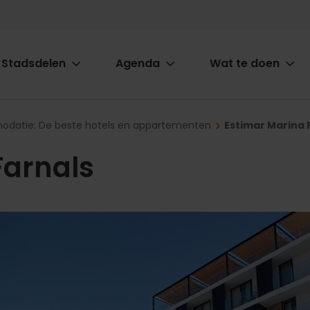
Stadsdelen
Agenda
Wat te doen
ion
datie: De beste hotels en appartementen
Estimar Marina 
Farnals