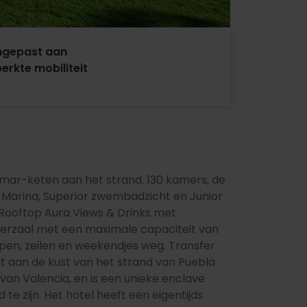
ngepast aan
erkte mobiliteit
timar-keten aan het strand. 130 kamers, de
r Marina, Superior zwembadzicht en Junior
 Rooftop Aura Views & Drinks met
aderzaal met een maximale capaciteit van
en, zeilen en weekendjes weg. Transfer
t aan de kust van het strand van Puebla
van Valencia, en is een unieke enclave
 te zijn. Het hotel heeft een eigentijds