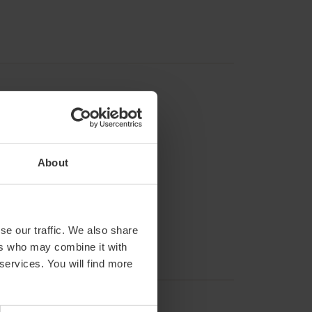
About
se our traffic. We also share
ers who may combine it with
 services. You will find more