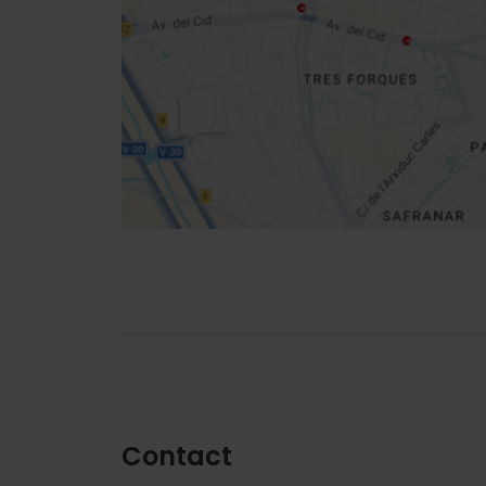
location
Routebeschrijving
Contact