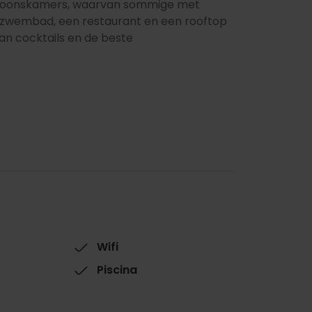
ersoonskamers, waarvan sommige met
n zwembad, een restaurant en een rooftop
an cocktails en de beste
Wifi
Piscina