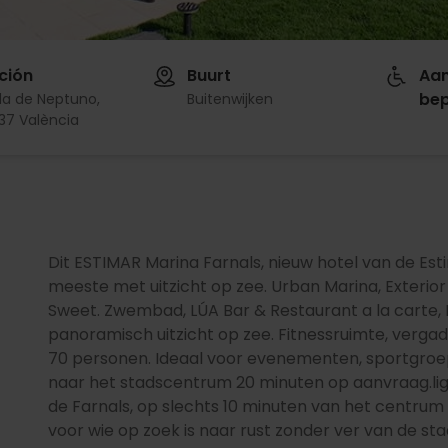
ción
Buurt
Aa
bep
da de Neptuno,
Buitenwijken
37 València
Dit ESTIMAR Marina Farnals, nieuw hotel van de Es
meeste met uitzicht op zee. Urban Marina, Exterio
Sweet. Zwembad, LÚA Bar & Restaurant a la carte,
panoramisch uitzicht op zee. Fitnessruimte, verg
70 personen. Ideaal voor evenementen, sportgroep
naar het stadscentrum 20 minuten op aanvraag.lig
de Farnals, op slechts 10 minuten van het centrum 
voor wie op zoek is naar rust zonder ver van de stad