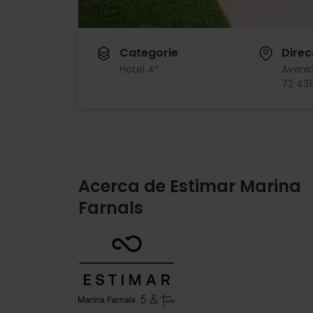
Categorie
Direc
Hotel 4*
Aveni
72 431
Acerca de Estimar Marina
Farnals
Imagen