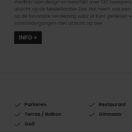
mediterraan design en beschikt over 130 tweep
uitzicht op de Middellandse Zee. Het heeft ook ee
op de bovenste verdieping waar je kunt genieten v
zonsondergangen met uitzicht op zee.
INFO +
Parkeren
Restaurant
Terras / Balkon
Gimnasio
Golf