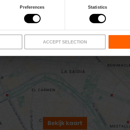
Preferences
Statistics
Metro
L3
ACCEPT SELECTION
cia
Bekijk kaart