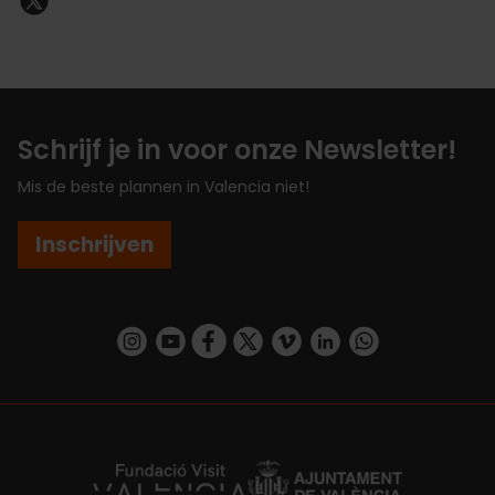
Schrijf je in voor onze Newsletter!
Mis de beste plannen in Valencia niet!
Inschrijven
https://www.instagram.com/visit_valencia/
https://www.youtube.com/user/Turisvalenc
https://www.facebook.com/VisitValenc
https://twitter.com/ValenciaSpan
https://vimeo.com/visitvalen
https://www.linkedin.com/company/turismo-valencia/
https://api.whatsapp.com/send/?