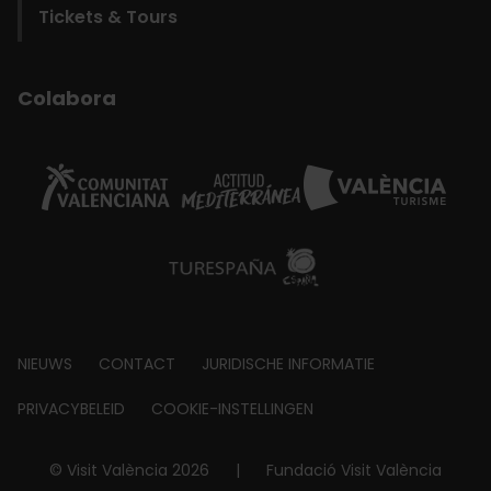
Tickets & Tours
Colabora
Footer
NIEUWS
CONTACT
JURIDISCHE INFORMATIE
about
PRIVACYBELEID
COOKIE-INSTELLINGEN
© Visit València 2026
|
Fundació Visit València