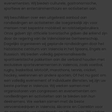
evenementen. Wij bieden culturele, gastronomische,
sportieve en entertainmenttours en activiteiten aan.
Wij beschikken over een uitgebreid aanbod aan
rondleidingen en activiteiten die toegankelijk zijn voor
mensen met beperkte mobiliteit en rolstoelgebruikers.
Onze gidsen zijn officiële toeristische gidsen die erkend zijn
door de regering van de Valenciaanse Gemeenschap.
Dagelijks organiseren wij geplande rondleidingen door het
historische centrum van Valencia in het Spaans, Engels en
Russisch. Wij bieden volledig gepersonaliseerde
sporttoeristische pakketten aan die verband houden met
exclusieve sportevenementen in Valencia, zoals voetbal,
rugby, basketbal, MotoGP, marathons, tennis, cricket,
hockey, wielrennen en andere sporten. Of het nu gaat om
een volledig evenement of individuele diensten, wij zijn uw
beste partner in Valencia. Wij werken samen met
organisatoren van congressen en evenementen om
rondleidingen en activiteiten aan te bieden aan hun
deelnemers. We werken samen met de beste
vervoersbedrijven in Valencia, Alicante en Castellón voor