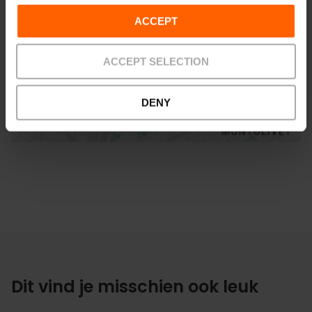
ACCEPT
ACCEPT SELECTION
Routebeschrijving
DENY
Dit vind je misschien ook leuk