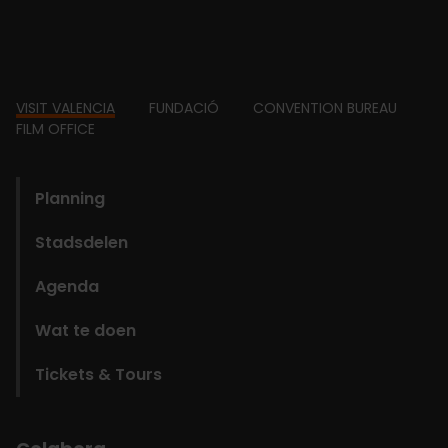
Footer
VISIT VALENCIA
FUNDACIÓ
CONVENTION BUREAU
FILM OFFICE
domains
Planning
Stadsdelen
Agenda
Wat te doen
Tickets & Tours