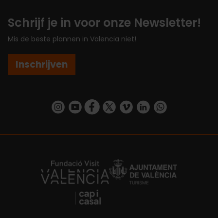
Schrijf je in voor onze Newsletter!
Mis de beste plannen in Valencia niet!
Inschrijven
https://www.instagram.com/visit_valencia/
https://www.youtube.com/user/Turisvalenc
https://www.facebook.com/VisitValenc
https://twitter.com/ValenciaSpan
https://vimeo.com/visitvalen
https://www.linkedin.com/company/turismo-valencia/
https://api.whatsapp.com/send/?
https://fundacion.visitvalencia.com/