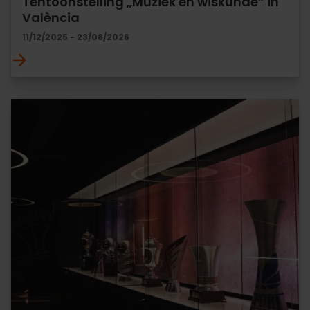
Tentoonstelling „Muziek en wiskunde” in
València
11/12/2025 - 23/08/2026