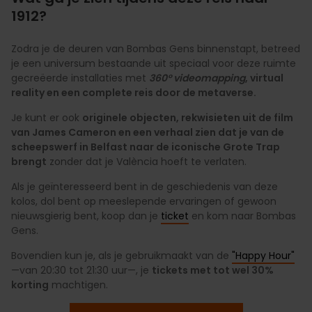
1912?
Zodra je de deuren van Bombas Gens binnenstapt, betreed
je een universum bestaande uit speciaal voor deze ruimte
gecreëerde installaties met
360° videomapping
, virtual
reality en een complete reis door de metaverse.
Je kunt er ook
originele objecten, rekwisieten uit de film
van James Cameron en een verhaal zien dat je van de
scheepswerf in Belfast naar de iconische Grote Trap
brengt
zonder dat je València hoeft te verlaten.
Als je geïnteresseerd bent in de geschiedenis van deze
kolos, dol bent op meeslepende ervaringen of gewoon
nieuwsgierig bent, koop dan je
ticket
en kom naar Bombas
Gens.
Bovendien kun je, als je gebruikmaakt van de
"Happy Hour"
—van 20:30 tot 21:30 uur—, je
tickets met tot wel 30%
korting
machtigen.