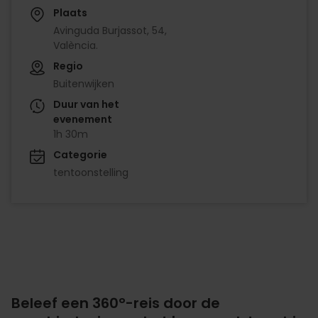
Plaats
Avinguda Burjassot, 54,
València.
Regio
Buitenwijken
Duur van het
evenement
1h 30m
Categorie
tentoonstelling
Beleef een 360°-reis door de