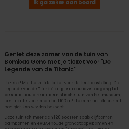
Ik ga zeker aan boord
Geniet deze zomer van de tuin van
Bombas Gens met je ticket voor "De
Legende van de Titanic"
Jazeker! Met hetzelfde ticket voor de tentoonstelling "De
Legende van de Titanic"
krijg je exclusieve toegang tot
de spectaculaire modernistische tuin van het museum
,
een ruimte van meer dan 1.100 m² die normaal alleen met
een gids kan worden bezocht.
Deze tuin telt
meer dan 120 soorten
zoals olijfbomen,
palmbomen en eeuwenoude granaatappelbomen en