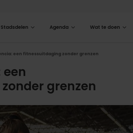
Stadsdelen
Agenda
Wat te doen
ion
ncia: een fitnessuitdaging zonder grenzen
 een
g zonder grenzen