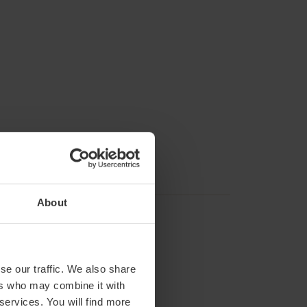
About
se our traffic. We also share
ers who may combine it with
 services. You will find more