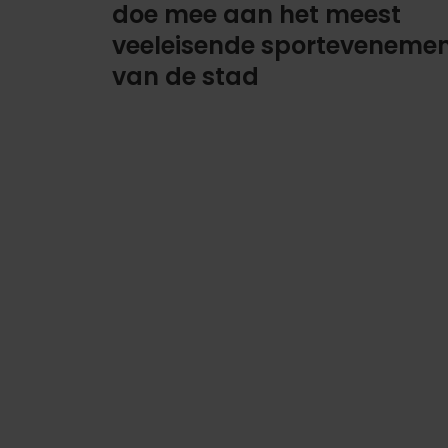
doe mee aan het meest
veeleisende sporteveneme
van de stad