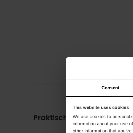
Consent
This website uses cookies
Praktische informatie
We use cookies to personalis
information about your use of
other information that you’ve