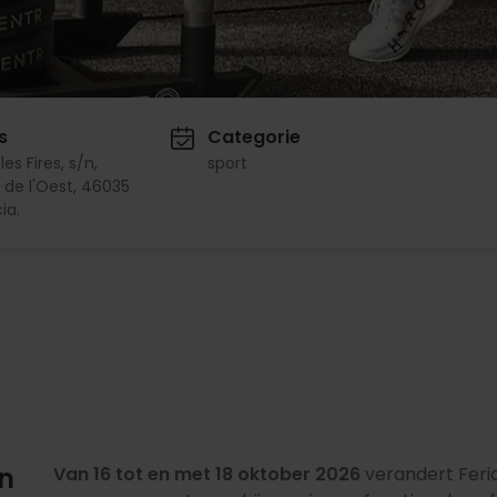
s
Categorie
les Fires, s/n,
sport
 de l'Oest, 46035
ia.
en
Van 16 tot en met 18 oktober 2026
verandert Feria