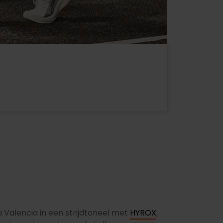
 Valencia in een strijdtoneel met
HYROX
,