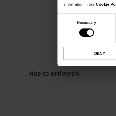
information in our
Cookie Po
Consent
Necessary
Selection
DENY
Hoe te arriveren