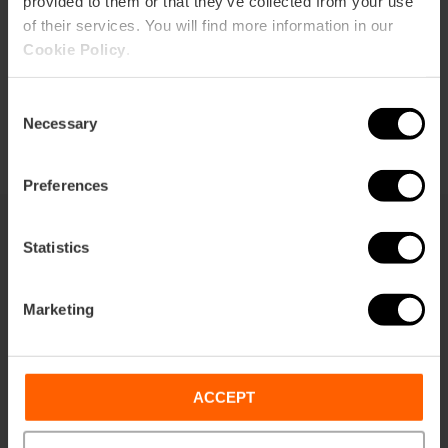
provided to them or that they’ve collected from your use
of their services. You will find more information in our
Cookie Policy
.
Consent
Necessary
Selection
Preferences
Statistics
Dit vind je misschien ook leuk
Marketing
ACCEPT