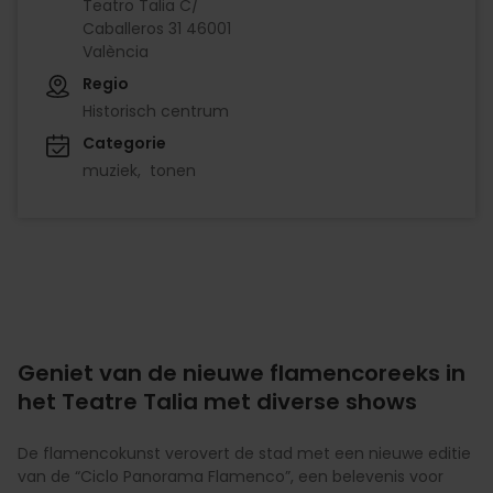
Teatro Talia C/
Caballeros 31 46001
València
Regio
Historisch centrum
Categorie
muziek
tonen
Geniet van de nieuwe flamencoreeks in
het Teatre Talia met diverse shows
De flamencokunst verovert de stad met een nieuwe editie
van de “Ciclo Panorama Flamenco”, een belevenis voor