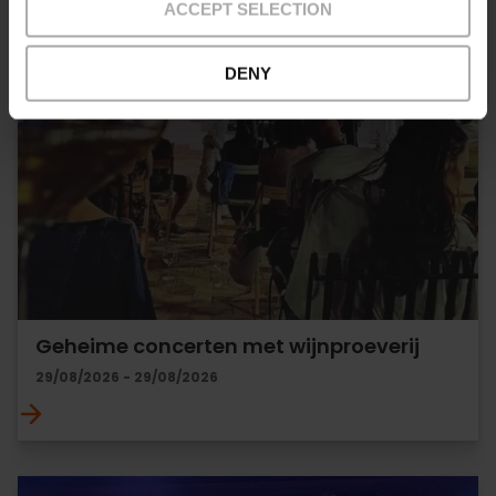
ACCEPT SELECTION
DENY
Geheime concerten met wijnproeverij
29/08/2026 - 29/08/2026