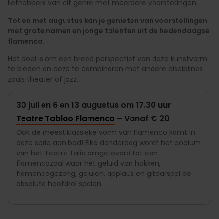
liefhebbers van dit genre met meerdere voorstellingen.
Tot en met augustus kan je genieten van voorstellingen
met grote namen en jonge talenten uit de hedendaagse
flamenco.
Het doel is om een breed perspectief van deze kunstvorm
te bieden en deze te combineren met andere disciplines
zoals theater of jazz.
30 juli en 6 en 13 augustus om 17.30 uur
Teatre Tablao Flamenco
– Vanaf € 20
Ook de meest klassieke vorm van flamenco komt in
deze serie aan bod! Elke donderdag wordt het podium
van het Teatre Talia omgetoverd tot een
flamencozaal waar het geluid van hakken,
flamencogezang, gejuich, applaus en gitaarspel de
absolute hoofdrol spelen.