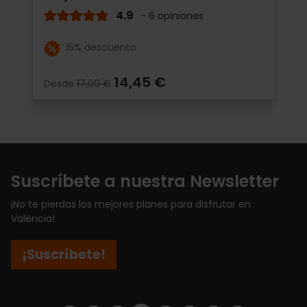
4.9
- 6 opiniones
15% descuento
14,45 €
Desde
17,00 €
Suscríbete a nuestra Newsletter
¡No te pierdas los mejores planes para disfrutar en
València!
¡Suscríbete!