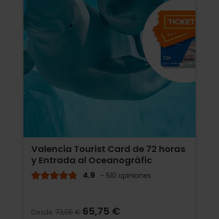
Valencia Tourist Card de 72 horas
y Entrada al Oceanogràfic
4.9
- 510 opiniones
65,75 €
Desde
73,05 €