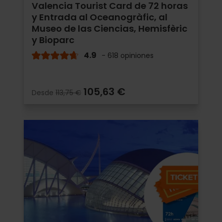
Valencia Tourist Card de 72 horas
y Entrada al Oceanogràfic, al
Museo de las Ciencias, Hemisfèric
y Bioparc
4.9
- 618 opiniones
105,63 €
Desde
113,75 €