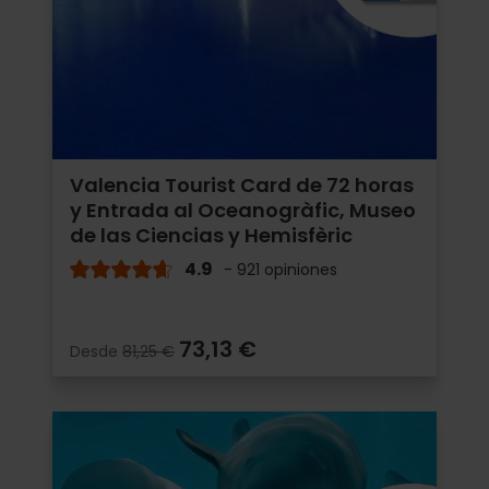
Valencia Tourist Card de 72 horas
y Entrada al Oceanogràfic, Museo
de las Ciencias y Hemisfèric
4.9
- 921 opiniones
73,13 €
Desde
81,25 €