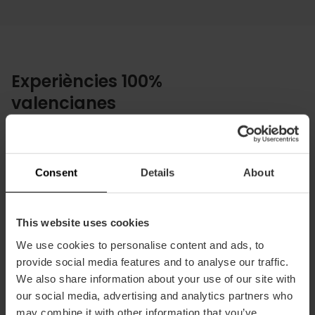
Experiències 100%
valencianes
Plans únics de l'autèntic estil de vida
local
Consent
Details
About
This website uses cookies
We use cookies to personalise content and ads, to
provide social media features and to analyse our traffic.
We also share information about your use of our site with
our social media, advertising and analytics partners who
may combine it with other information that you’ve