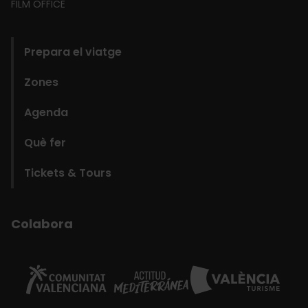
FILM OFFICE
domains
Prepara el viatge
Zones
Agenda
Què fer
Tickets & Tours
Colabora