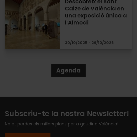
Descobreix el Sant
Calze de València en
una exposició única a
l’Almodí
30/10/2025 - 29/10/2026
Agenda
Subscriu-te la nostra Newsletter!
No et perdes els millors plans per a gaudir a València!