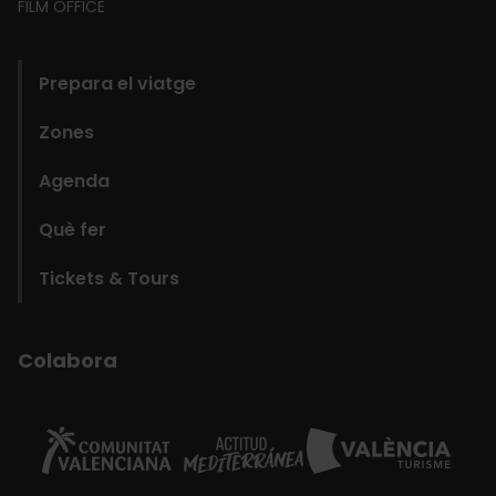
FILM OFFICE
domains
Prepara el viatge
Zones
Agenda
Què fer
Tickets & Tours
Colabora