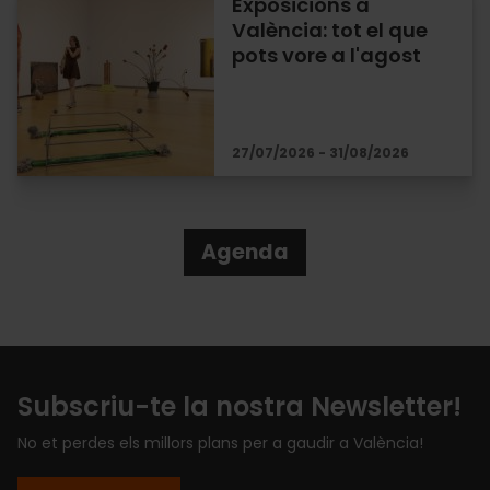
Exposicions a
València: tot el que
pots vore a l'agost
27/07/2026 - 31/08/2026
Agenda
Subscriu-te la nostra Newsletter!
No et perdes els millors plans per a gaudir a València!