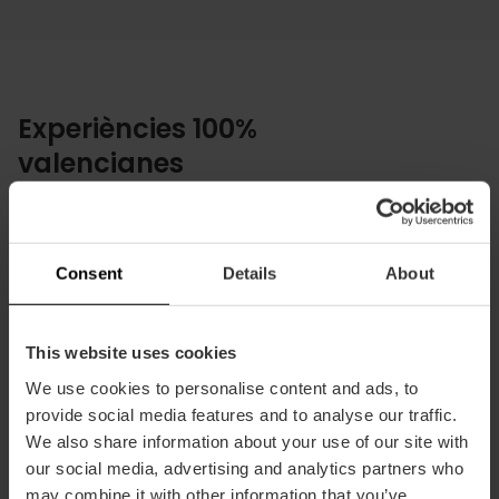
Experiències 100%
valencianes
Plans únics de l'autèntic estil de vida
local
Consent
Details
About
This website uses cookies
We use cookies to personalise content and ads, to
provide social media features and to analyse our traffic.
We also share information about your use of our site with
our social media, advertising and analytics partners who
may combine it with other information that you’ve