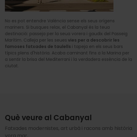
No es pot entendre València sense els seus orígens
mariners. Si busques relax, el Cabanyal és la teua
destinació: passeja per la seua vorera i gaudix del Passeig
Marítim. Calleja per les seues
vies per a descobrir les
famoses fatxades de taulells
i tapeja en els seus bars
típics plens d'història. Acaba caminant fins a la Marina per
a sentir la brisa del Mediterrani i la verdadera essència de la
ciutat.
Què veure al Cabanyal
Fatxades modernistes, art urbà i racons amb història
vora mar.