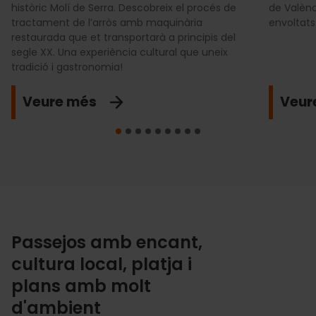
històric Molí de Serra. Descobreix el procés de
de Valènc
tractament de l’arròs amb maquinària
envoltats
restaurada que et transportarà a principis del
segle XX. Una experiència cultural que uneix
tradició i gastronomia!
Veure més
Veur
Passejos amb encant,
cultura local, platja i
plans amb molt
d'ambient