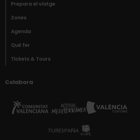
Prepara el viatge
Zones
Agenda
Què fer
Tickets & Tours
Colabora