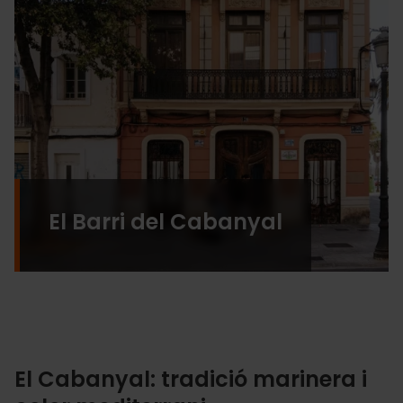
El Barri del Cabanyal
El Cabanyal: tradició marinera i