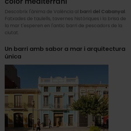
color mediterrani
Descobrix l'ànima de València al
barri del Cabanyal
.
Fatxades de taulells, tavernes històriques i la brisa de
la mar t'esperen en l'antic barri de pescadors de la
ciutat.
Un barri amb sabor a mar i arquitectura
única