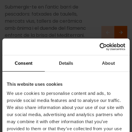
Submergix-te en l'antic barri de
pescadors: fatxades de taulells,
mercats vius, tallers de ceràmica
amb ànima i el duende del flamenc
enfront de la brisa del Mediterrani.
Consent
Details
About
This website uses cookies
We use cookies to personalise content and ads, to
provide social media features and to analyse our traffic.
We also share information about your use of our site with
our social media, advertising and analytics partners who
may combine it with other information that you’ve
provided to them or that they’ve collected from your use