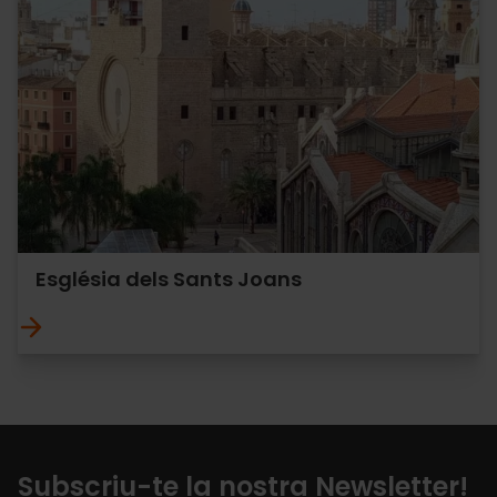
Església dels Sants Joans
Subscriu-te la nostra Newsletter!