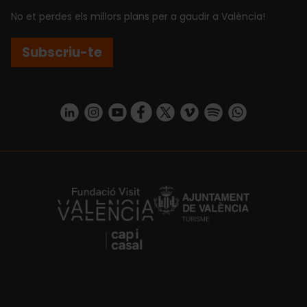
No et perdes els millors plans per a gaudir a València!
Subscriu-te
https://www.linkedin.com/company/turismo-valencia/mycompany/
https://www.instagram.com/visit_valencia/
https://www.youtube.com/user/Turisvale
https://www.facebook.com/turismov
https://twitter.com/Valenciatu
https://vimeo.com/visitva
https://open.spotif
https://api.whatsapp.com/se
https://fundacion.visitvalencia.com/