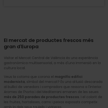
El mercat de productes frescos més
gran d'Europa
Visitar el Mercat Central de València és una experiència
gastronòmica multisensorial, a més d'una immersió en la
cultura local.
Veus la cotorra que corona el
magnífic edifici
modernista
, símbol del mercat? És una al·lusió descarada
al bullici de venedors i compradors que ressona a l'interior.
Aromes de l'horta i del Mediterrani emanen de les seues
més de 250 parades de productes frescos
. I el colorit de
les fruites, hortalisses, carns i peixos exposats competix
amb la dels seus taulells i vidrieres.