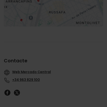
Direccions
Contacte
Web Mercado Central
+34 963 829 100