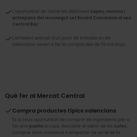
L'oportunitat de tastar les delicioses
tapes, racions i
entrepans del reconegut xef Ricard Camarena al seu
Central Bar
.
L'ambient animat d'un punt de trobada on els
valencians venen a fer la compra des de fa mil anys.
Què fer al Mercat Central
Compra productes típics valencians
És la teua oportunitat de comprar els ingredients per a
fer una
paella
a casa, descobrir el sabor de les
xufes
,
comprar torró artesanal o emportar-te un
vi
de la