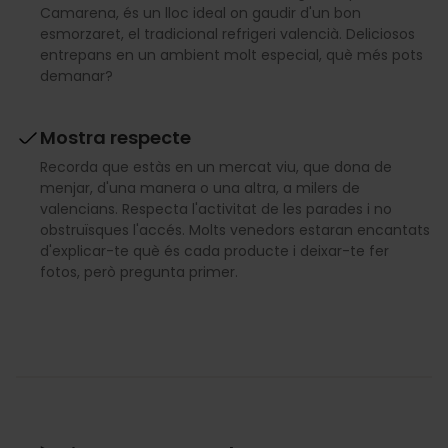
Camarena, és un lloc ideal on gaudir d'un bon
esmorzaret, el tradicional refrigeri valencià. Deliciosos
entrepans en un ambient molt especial, què més pots
demanar?
Mostra respecte
Recorda que estàs en un mercat viu, que dona de
menjar, d'una manera o una altra, a milers de
valencians. Respecta l'activitat de les parades i no
obstruïsques l'accés. Molts venedors estaran encantats
d'explicar-te què és cada producte i deixar-te fer
fotos, però pregunta primer.