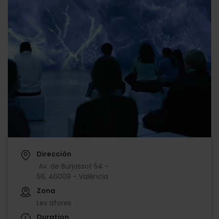
Dirección
Av. de Burjassot 54 -
56, 46009 - València
Zona
Les afores
Duration