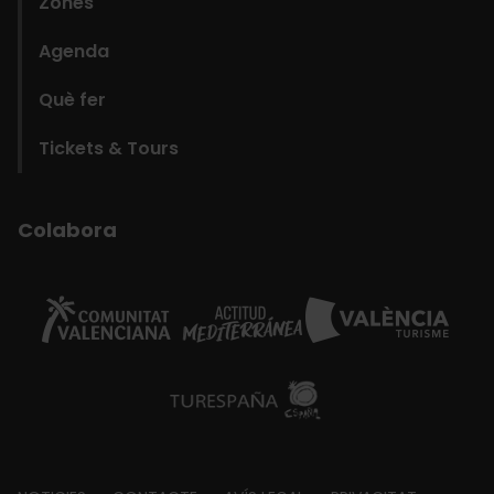
Zones
Agenda
Què fer
Tickets & Tours
Colabora