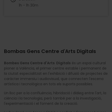
1h - 1h 30m
Bombas Gens Centre d'Arts Digitals
Bombes Gens Centre d'Arts Digitals
és un espai cultural
pioner a València, el primer centre estable i permanent de
la ciutat especialitzat en l'exhibició i difusió de projectes de
caràcter immersiu i audiovisual, que connecten l'escena
artística i tecnològica en tots els suports possibles.
Un lloc per a la confluència, hibridació i diàleg entre l'art, la
ciència i la tecnologia, però també per a la investigació,
l'experimentació i el foment de la creació.