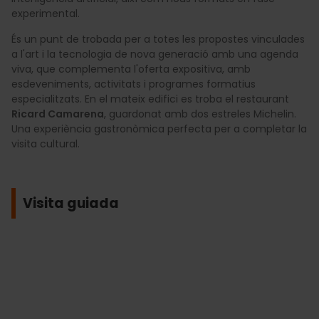
experimental.
És un punt de trobada per a totes les propostes vinculades
a l'art i la tecnologia de nova generació amb una agenda
viva, que complementa l'oferta expositiva, amb
esdeveniments, activitats i programes formatius
especialitzats. En el mateix edifici es troba el restaurant
Ricard Camarena
, guardonat amb dos estreles Michelin.
Una experiència gastronòmica perfecta per a completar la
visita cultural.
Visita guiada