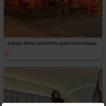
Espais, bars i activitats gastronòmiques