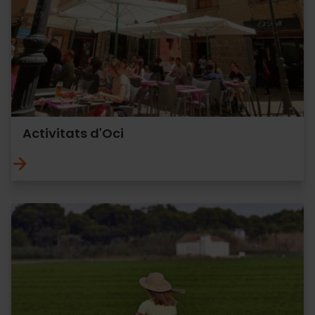
Activitats d'Oci