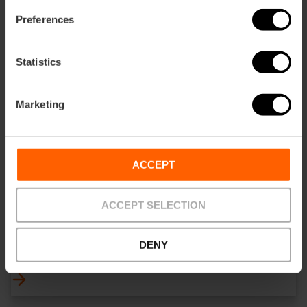
Preferences
Statistics
Marketing
ACCEPT
ACCEPT SELECTION
DENY
Lloguer de Bicicletes