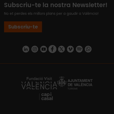
Subscriu-te la nostra Newsletter!
No et perdes els millors plans per a gaudir a València!
Subscriu-te
https://www.linkedin.com/company/turismo-valencia/mycompany/
https://www.instagram.com/visit_valencia/
https://www.youtube.com/user/Turisvale
https://www.facebook.com/turismov
https://twitter.com/Valenciatu
https://vimeo.com/visitva
https://open.spotif
https://api.whatsapp.com/se
https://fundacion.visitvalencia.com/