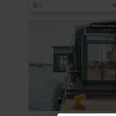
2
Mediterrània