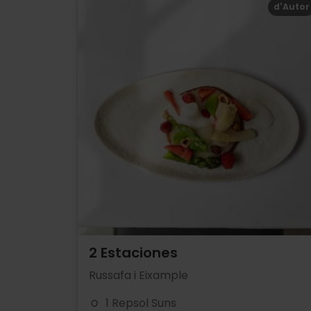
d'Autor
2 Estaciones
Russafa i Eixample
1 Repsol Suns