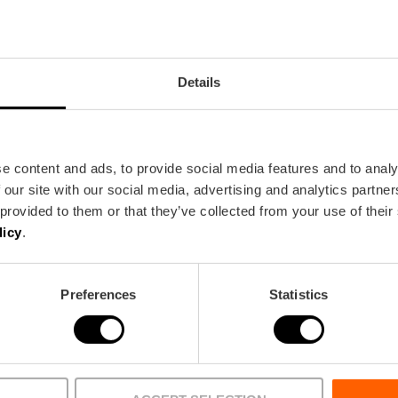
Alcántara Bistrot
Centre històric
Details
d'Autor
e content and ads, to provide social media features and to analy
 our site with our social media, advertising and analytics partn
 provided to them or that they’ve collected from your use of their
licy
.
Preferences
Statistics