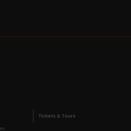
Tickets & Tours
les