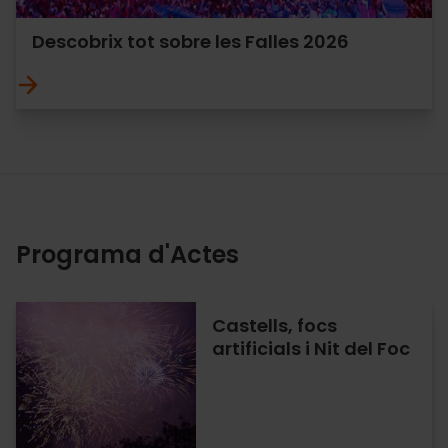
Descobrix tot sobre les Falles 2026
Programa d'Actes
Castells, focs
artificials i Nit del Foc