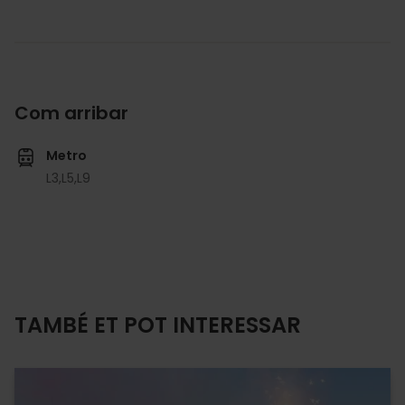
Com arribar
Metro
L3,
L5,
L9
TAMBÉ ET POT INTERESSAR