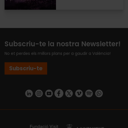
Subscriu-te la nostra Newsletter!
No et perdes els millors plans per a gaudir a València!
Subscriu-te
https://www.linkedin.com/company/turismo-valencia/mycompany/
https://www.instagram.com/visit_valencia/
https://www.youtube.com/user/Turisvale
https://www.facebook.com/turismov
https://twitter.com/Valenciatu
https://vimeo.com/visitva
https://open.spotif
https://api.whatsapp.com/se