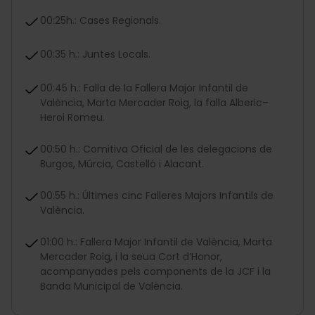
00:25h.: Cases Regionals.
00:35 h.: Juntes Locals.
00:45 h.: Falla de la Fallera Major Infantil de
València, Marta Mercader Roig, la falla Alberic–
Heroi Romeu.
00:50 h.: Comitiva Oficial de les delegacions de
Burgos, Múrcia, Castelló i Alacant.
00:55 h.: Últimes cinc Falleres Majors Infantils de
València.
01:00 h.: Fallera Major Infantil de València, Marta
Mercader Roig, i la seua Cort d’Honor,
acompanyades pels components de la JCF i la
Banda Municipal de València.