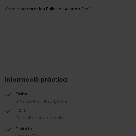
Vens a
celebrar les Falles a l'Atenea Sky
?
Informació pràctica
Data
01/03/2025 - 19/03/2025
Horari
Consultar cada activitat.
Tickets