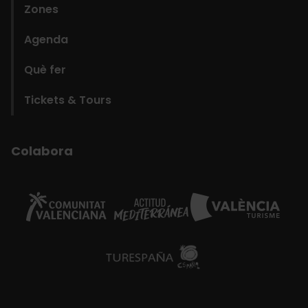
Zones
Agenda
Què fer
Tickets & Tours
Colabora