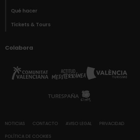
Qué hacer
Tickets & Tours
Colabora
Footer
NOTICIAS
CONTACTO
AVISO LEGAL
PRIVACIDAD
about
POLÍTICA DE COOKIES