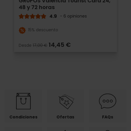
GRUPOS Valencia Tourist Card 24,
48 y 72 horas
4.9
- 6 opiniones
15% descuento
14,45 €
Desde
17,00 €
Condiciones
Ofertas
FAQs