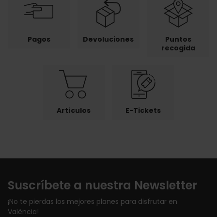
Pagos
Devoluciones
Puntos
recogida
Artículos
E-Tickets
Suscríbete a nuestra Newsletter
¡No te pierdas los mejores planes para disfrutar en
València!