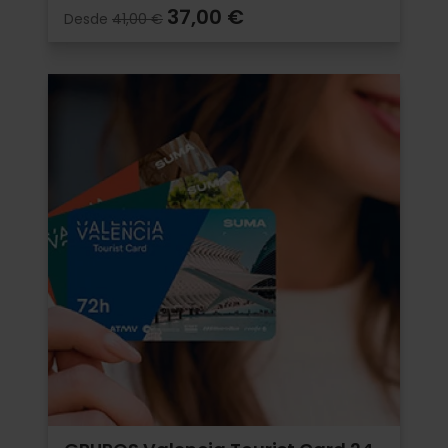
37,00 €
Desde
41,00 €