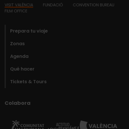
Footer
VISIT VALÈNCIA
FUNDACIÓ
CONVENTION BUREAU
FILM OFFICE
domains
Prepara tu viaje
Zonas
Agenda
Qué hacer
Tickets & Tours
Colabora