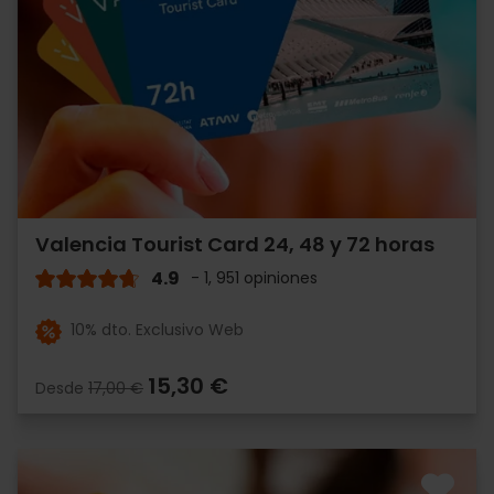
Valencia Tourist Card 24, 48 y 72 horas
4.9
- 1, 951 opiniones
10% dto. Exclusivo Web
15,30 €
Desde
17,00 €