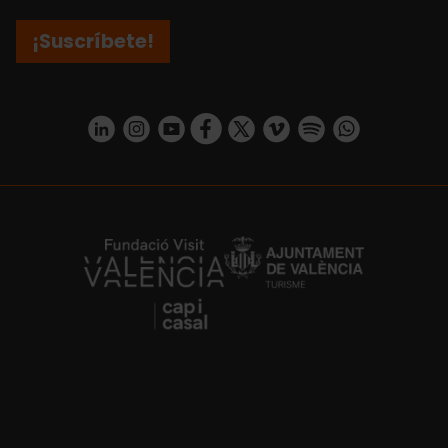
¡Suscríbete!
https://www.linkedin.com/company/turismo-valencia/mycompany/
https://www.instagram.com/visit_valencia/
https://www.youtube.com/user/Turisvale
https://www.facebook.com/turismov
https://twitter.com/Valenciatu
https://vimeo.com/visitva
https://open.spotif
https://api.whatsapp.com/se
https://fundacion.visitvalencia.com/