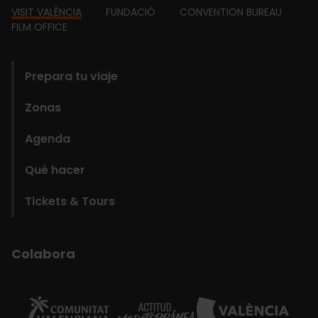
Footer
VISIT VALÈNCIA
FUNDACIÓ
CONVENTION BUREAU
FILM OFFICE
domains
Prepara tu viaje
Zonas
Agenda
Qué hacer
Tickets & Tours
Colabora