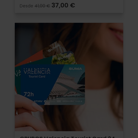
37,00 €
Desde
41,00 €