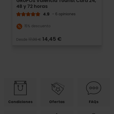
GRUPOS Valencia Tourist Card 24,
48 y 72 horas
4.9
- 6 opiniones
15% descuento
14,45 €
Desde
17,00 €
Condiciones
Ofertas
FAQs