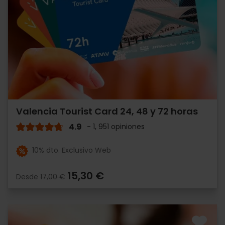
Valencia Tourist Card 24, 48 y 72 horas
4.9
- 1, 951 opiniones
10% dto. Exclusivo Web
15,30 €
Desde
17,00 €