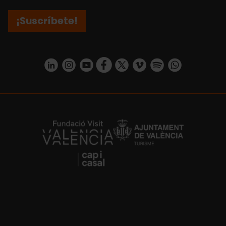
¡Suscríbete!
https://www.linkedin.com/company/turismo-valencia/mycompany/
https://www.instagram.com/visit_valencia/
https://www.youtube.com/user/Turisvale
https://www.facebook.com/turismov
https://twitter.com/Valenciatu
https://vimeo.com/visitva
https://open.spotif
https://api.whatsapp.com/se
https://fundacion.visitvalencia.com/