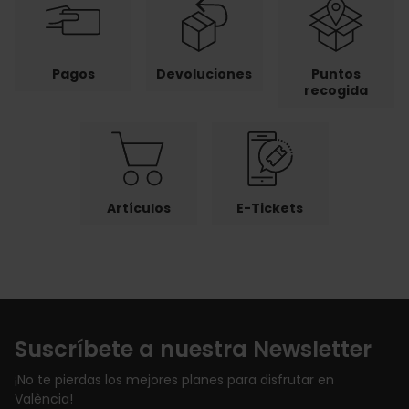
Pagos
Devoluciones
Puntos
recogida
Artículos
E-Tickets
Suscríbete a nuestra Newsletter
¡No te pierdas los mejores planes para disfrutar en
València!