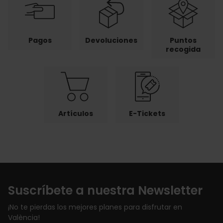
Pagos
Devoluciones
Puntos
recogida
Artículos
E-Tickets
Suscríbete a nuestra Newsletter
¡No te pierdas los mejores planes para disfrutar en
València!