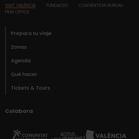
Footer
VISIT VALÈNCIA
FUNDACIÓ
CONVENTION BUREAU
FILM OFFICE
domains
Prepara tu viaje
Zonas
Agenda
Qué hacer
Tickets & Tours
Colabora