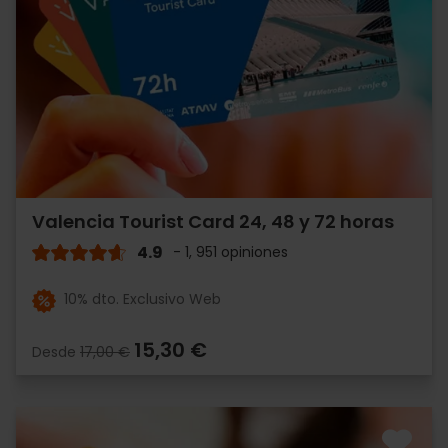
Valencia Tourist Card 24, 48 y 72 horas
4.9
- 1, 951 opiniones
10% dto. Exclusivo Web
15,30 €
Desde
17,00 €