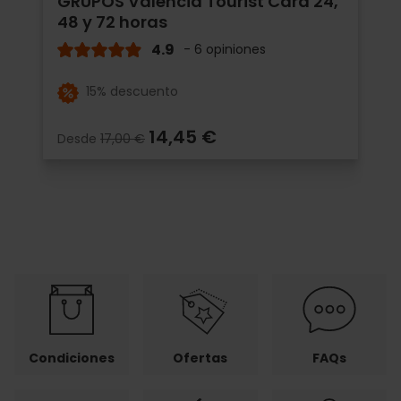
GRUPOS Valencia Tourist Card 24,
48 y 72 horas
4.9
- 6 opiniones
15% descuento
14,45 €
Desde
17,00 €
Condiciones
Ofertas
FAQs