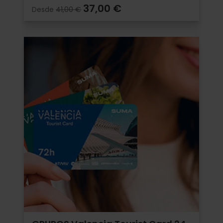
37,00 €
Desde
41,00 €