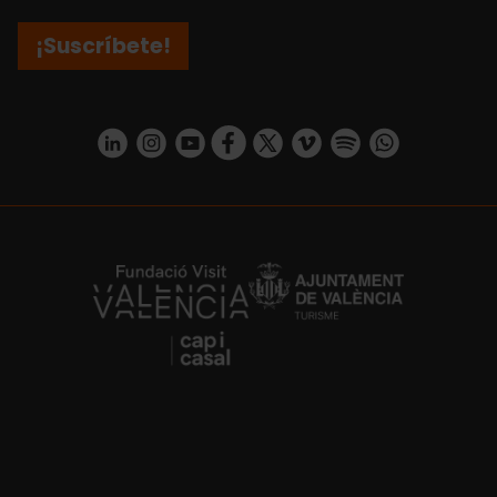
¡Suscríbete!
https://www.linkedin.com/company/turismo-valencia/mycompany/
https://www.instagram.com/visit_valencia/
https://www.youtube.com/user/Turisvale
https://www.facebook.com/turismov
https://twitter.com/Valenciatu
https://vimeo.com/visitva
https://open.spotif
https://api.whatsapp.com/se
https://fundacion.visitvalencia.com/