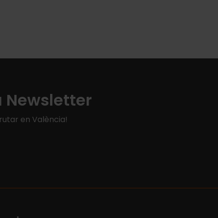
a Newsletter
rutar en València!