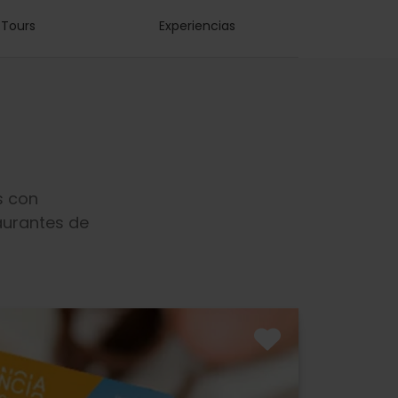
Tours
Experiencias
s con
taurantes de