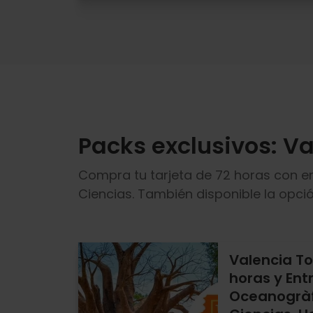
Packs exclusivos: V
Compra tu tarjeta de 72 horas con en
Ciencias. También disponible la opció
Valencia To
horas y Ent
Oceanogràfi