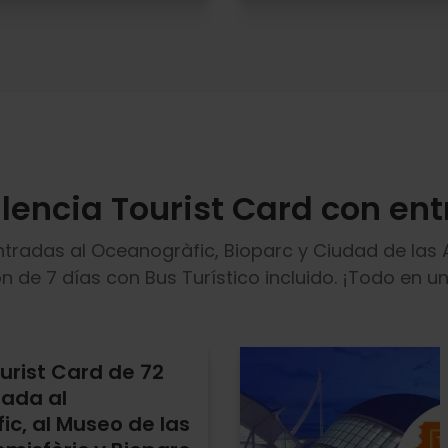
alencia Tourist Card con en
tradas al Oceanogràfic, Bioparc y Ciudad de las A
n de 7 días con Bus Turístico incluido. ¡Todo en u
urist Card de 72
rada al
c, al Museo de las