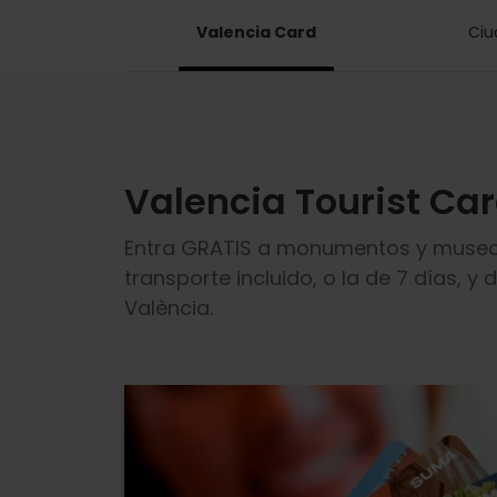
Valencia Card
Ciu
Valencia Tourist Ca
Entra GRATIS a monumentos y museos m
transporte incluido, o la de 7 días, y
València.