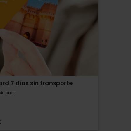
ard 7 días sin transporte
piniones
€