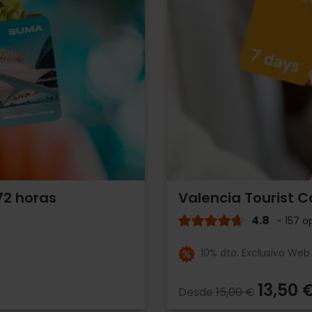
72 horas
Valencia Tourist C
4.8
- 157 o
10% dto. Exclusivo Web
13,50 
Desde
15,00 €