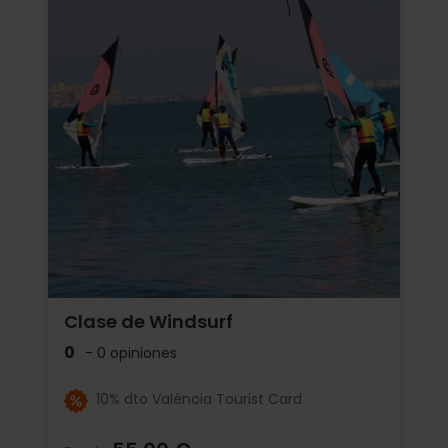
Clase de Windsurf
0
- 0 opiniones
10% dto València Tourist Card