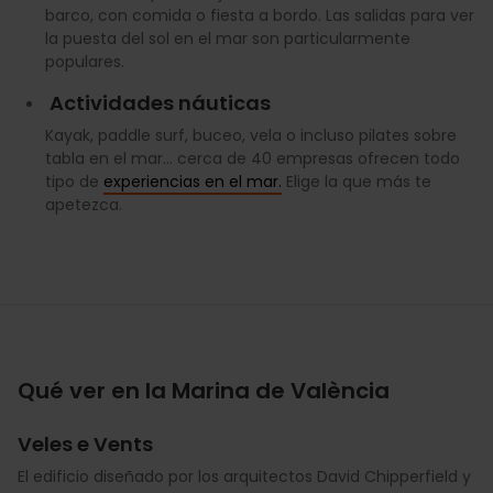
barco, con comida o fiesta a bordo. Las salidas para ver
la puesta del sol en el mar son particularmente
populares.
Actividades náuticas
Kayak, paddle surf, buceo, vela o incluso pilates sobre
tabla en el mar... cerca de 40 empresas ofrecen todo
tipo de
experiencias en el mar.
Elige la que más te
apetezca.
Qué ver en la Marina de València
Veles e Vents
El edificio diseñado por los arquitectos David Chipperfield y