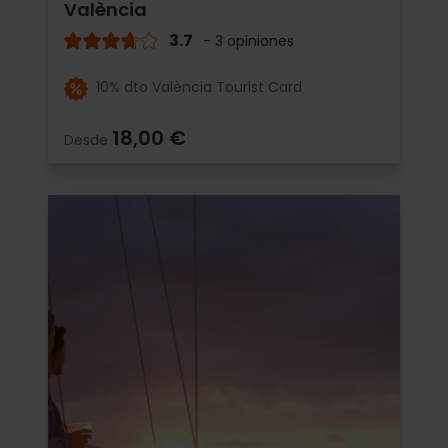
València
3.7
- 3 opiniones
10% dto València Tourist Card
18,00 €
Desde