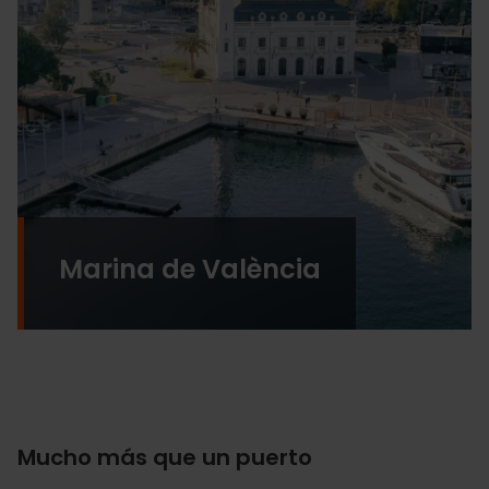
Marina de València
Mucho más que un puerto