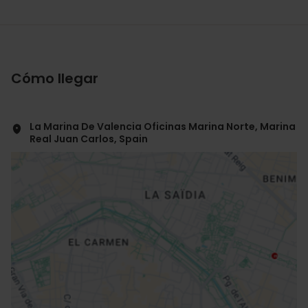
Cómo llegar
La Marina De Valencia Oficinas Marina Norte, Marina
Real Juan Carlos, Spain
ose
ebar