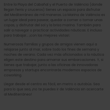
Entre la Playa del Cabañal y el Puerto de València (donde
llegan ferris y cruceros) tienes un espacio para disfrutar
del Mediterráneo de mil maneras. La Marina de València es
un lugar ideal para pasear, quedar a comer o tomar unas
copas, y disfrutar del sol y la brisa marina. También para
salir a navegar o practicar actividades náuticas. E incluso
para trabajar... ¡con las mejores vistas!.
Numerosas familias y grupos de amigos vienen aquí a
relajarse junto al mar, sobre todo los fines de semana y
noches de verano. Cada vez más aficionados a la náutica
eligen este destino para amarrar sus embarcaciones. Y, si
tienes que trabajar, junto a las oficinas de innovadoras
empresas y startups encontrarás modernos espacios de
coworking.
Llegar desde el centro es fácil, en metro o autobús. Sea
para lo que sea, ¡no te puedes ir de València sin acercarte
al Mediterráneo!