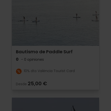
Bautismo de Paddle Surf
0
- 0 opiniones
10% dto València Tourist Card
25,00 €
Desde