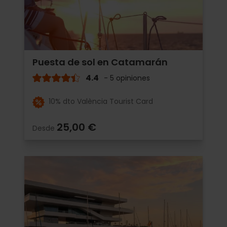
Puesta de sol en Catamarán
4.4
- 5 opiniones
10% dto València Tourist Card
25,00 €
Desde