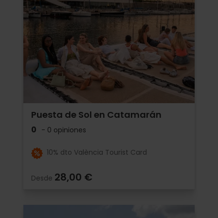
Puesta de Sol en Catamarán
0
- 0 opiniones
10% dto València Tourist Card
28,00 €
Desde