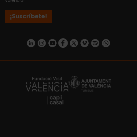
València!
¡Suscríbete!
https://www.linkedin.com/company/turismo-valencia/mycompany/
https://www.instagram.com/visit_valencia/
https://www.youtube.com/user/Turisvale
https://www.facebook.com/turismov
https://twitter.com/Valenciatu
https://vimeo.com/visitva
https://open.spotif
https://api.whatsapp.com/se
https://fundacion.visitvalencia.com/