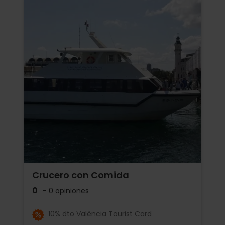
Crucero con Comida
0
- 0 opiniones
10% dto València Tourist Card