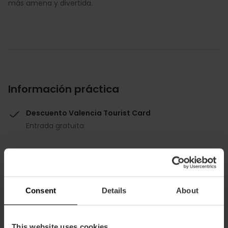
más amena y divertida.
Información práctica
Descuento Valencia Tourist Card
Entrada gratuita
Consent
Details
About
Cómo llegar
This website uses cookies