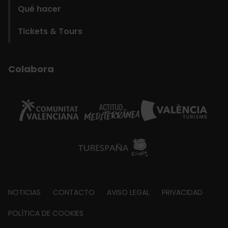
Qué hacer
Tickets & Tours
Colabora
Footer
NOTICIAS
CONTACTO
AVISO LEGAL
PRIVACIDAD
about
POLÍTICA DE COOKIES