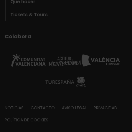
Qué hacer
Tickets & Tours
Colabora
Footer
NOTICIAS
CONTACTO
AVISO LEGAL
PRIVACIDAD
about
POLÍTICA DE COOKIES