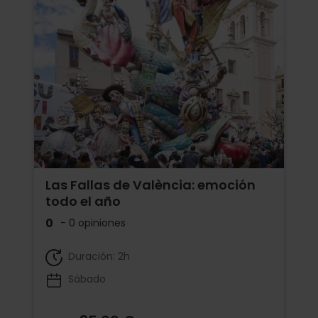
Las Fallas de València: emoción
todo el año
0
- 0 opiniones
Duración: 2h
Sábado