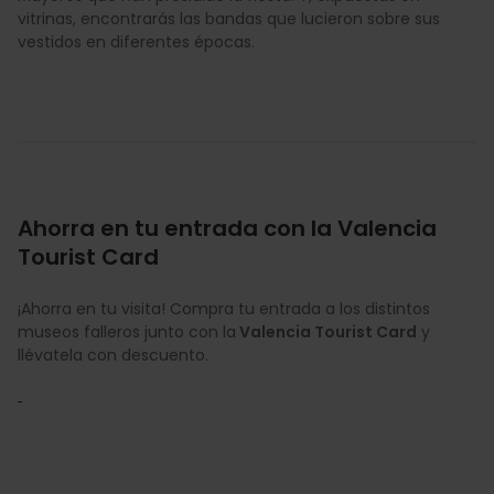
vitrinas, encontrarás las bandas que lucieron sobre sus
vestidos en diferentes épocas.
Ahorra en tu entrada con la Valencia
Tourist Card
¡Ahorra en tu visita! Compra tu entrada a los distintos
museos falleros junto con la
Valencia Tourist Card
y
llévatela con descuento.