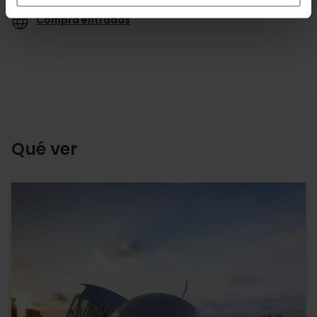
Compra entradas
Qué ver