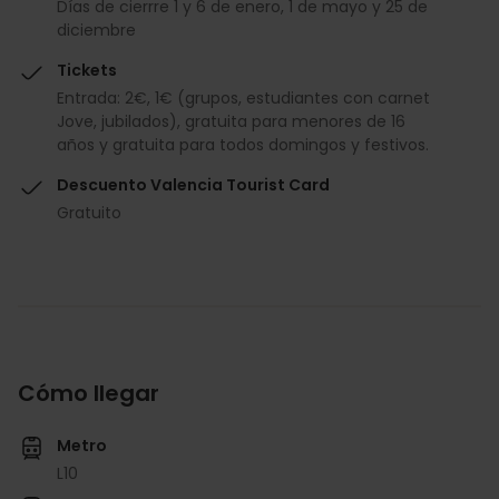
Días de cierrre 1 y 6 de enero, 1 de mayo y 25 de
diciembre
Tickets
Entrada: 2€, 1€ (grupos, estudiantes con carnet
Jove, jubilados), gratuita para menores de 16
años y gratuita para todos domingos y festivos.
Descuento Valencia Tourist Card
Gratuito
Cómo llegar
Metro
L10