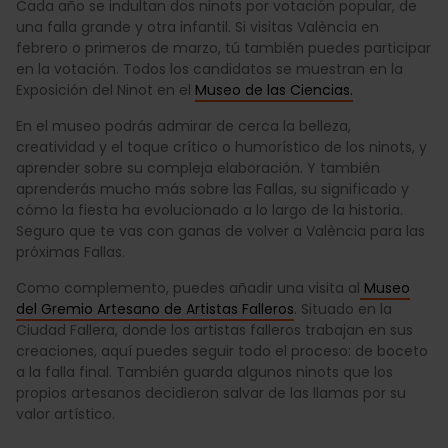
Cada año se indultan dos ninots por votación popular, de
una falla grande y otra infantil. Si visitas València en
febrero o primeros de marzo, tú también puedes participar
en la votación. Todos los candidatos se muestran en la
Exposición del Ninot en el
Museo de las Ciencias.
En el museo podrás admirar de cerca la belleza,
creatividad y el toque crítico o humorístico de los ninots, y
aprender sobre su compleja elaboración. Y también
aprenderás mucho más sobre las Fallas, su significado y
cómo la fiesta ha evolucionado a lo largo de la historia.
Seguro que te vas con ganas de volver a València para las
próximas Fallas.
Como complemento, puedes añadir una visita al
Museo
del Gremio Artesano de Artistas Falleros
. Situado en la
Ciudad Fallera, donde los artistas falleros trabajan en sus
creaciones, aquí puedes seguir todo el proceso: de boceto
a la falla final. También guarda algunos ninots que los
propios artesanos decidieron salvar de las llamas por su
valor artístico.