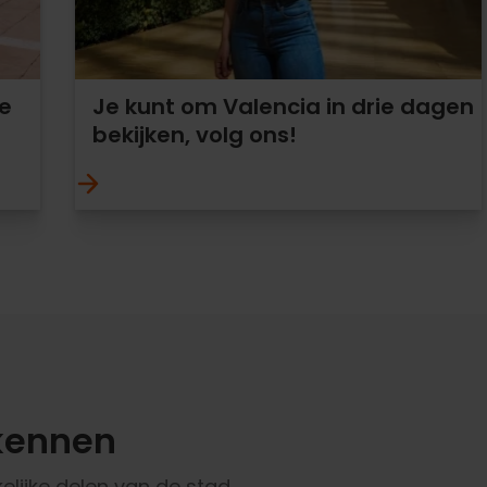
e
Je kunt om Valencia in drie dagen
bekijken, volg ons!
kennen
elijke delen van de stad