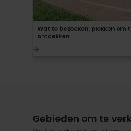
Wat te bezoeken: plekken om t
ontdekken
Gebieden om te ver
Plan je bezoek aan de meest aantrekk