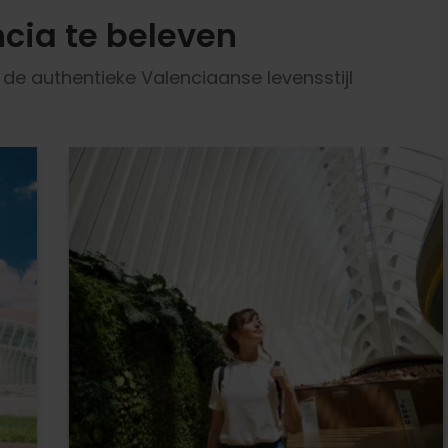
cia te beleven
e authentieke Valenciaanse levensstijl