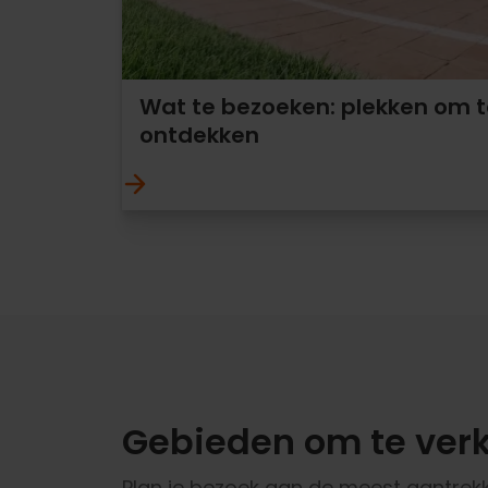
Wat te bezoeken: plekken om t
ontdekken
Gebieden om te ver
Plan je bezoek aan de meest aantrekk