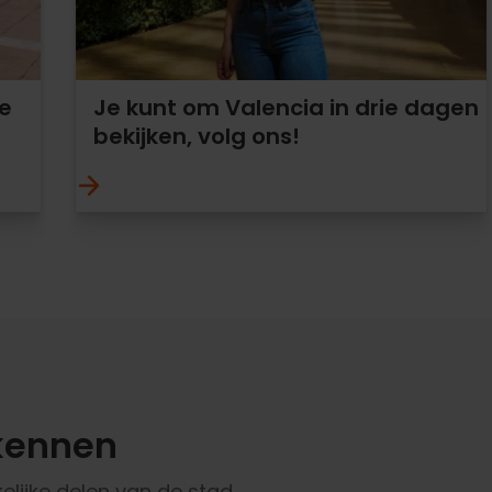
e
Je kunt om Valencia in drie dagen
bekijken, volg ons!
kennen
elijke delen van de stad