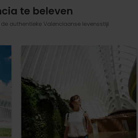
cia te beleven
e authentieke Valenciaanse levensstijl