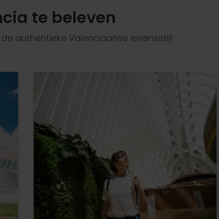
cia te beleven
e authentieke Valenciaanse levensstijl