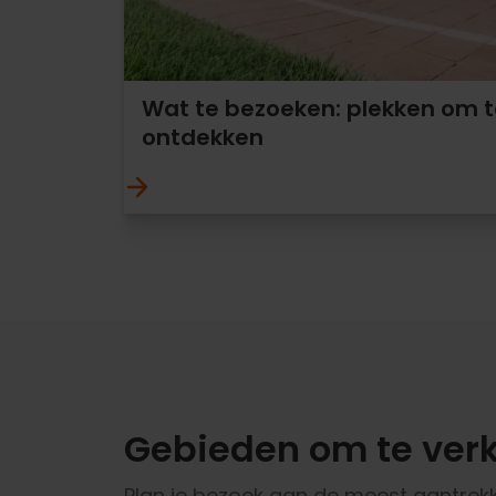
Wat te bezoeken: plekken om t
ontdekken
Gebieden om te ver
Plan je bezoek aan de meest aantrekk