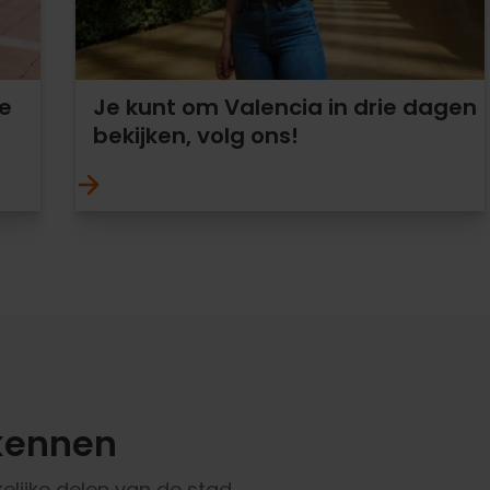
e
Je kunt om Valencia in drie dagen
bekijken, volg ons!
kennen
elijke delen van de stad