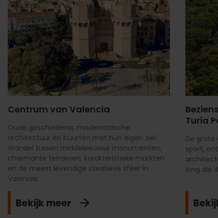
Centrum van Valencia
Bezien
Turia P
Oude geschiedenis, modernistische
architectuur en buurten met hun eigen ziel.
De grote 
Wandel tussen middeleeuwse monumenten,
sport, on
charmante terrassen, karakteristieke markten
architec
en de meest levendige creatieve sfeer in
long die 
Valencia.
Bekijk meer
Beki