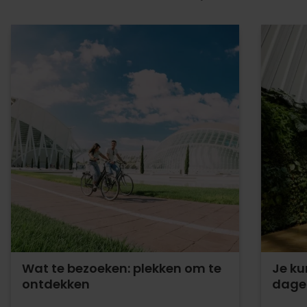
Wat te bezoeken: plekken om te
Je ku
ontdekken
dagen