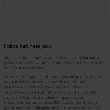
1h
Fallas het hele jaar
Als je niet tijdens Las Fallas naar Valencia kunt komen, of
gewoon meer wilt weten over dit bijzondere feest, mis dan
het Fallasmuseum niet.
Het museum is gevestigd in het voormalige klooster van
de Casa-Misión de San Vicente de Paul, dat ook
dienstdeed als kazerne, magazijn en gevangenis.
Tegenwoordig herbergt het de fantastische collectie
ninots indultats
, de afzonderlijke figuren van de
fallasmonumenten die sinds 1934 van de vlammen zijn
gered. Neem de audiogids van het museum om meer te