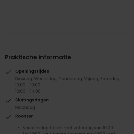
Praktische informatie
Openingstijden
Dinsdag, Woensdag, Donderdag, Vrijdag, Zaterdag
10:00 - 19:00
10:00 - 14:00
Sluitingsdagen
Maandag
Rooster
Van dinsdag tot en met zaterdag van 10:00
tot 19:00 uur (laatste toegang om 18:00 uur).