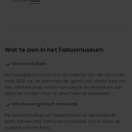
voor de
Fallas
Wat te zien in het Fallasmuseum
Ninots indultats
De belangrijkste attractie is de collectie van alle ninots die
sinds 1934 van de vlammen zijn gered. Een unieke kans om
het vakmanschap achter hun creatie en de evolutie van
stijlen en smaken door de jaren heen te waarderen.
Affiches en grafisch materiaal
De tentoonstelling van Fallasaffiches uit verschillende
jaren, samen met video’s en historische foto’s, toont de
evolutie van het feest.