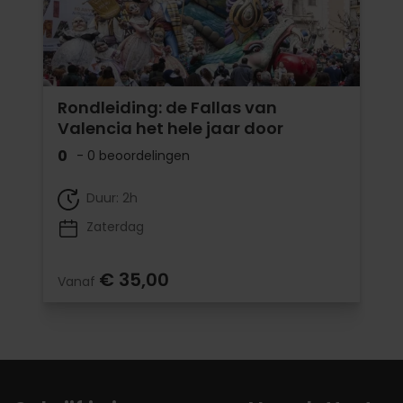
Rondleiding: de Fallas van
Valencia het hele jaar door
0
- 0 beoordelingen
Duur: 2h
Zaterdag
€ 35,00
Vanaf