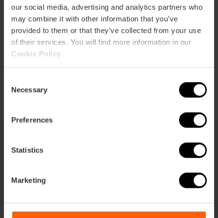
our social media, advertising and analytics partners who
may combine it with other information that you’ve
Facebook Museo Fallero
provided to them or that they’ve collected from your use
Email*
of their services. You will find more information in our
Cookie Policy
.
+34 963 525 478
Tickets kopen
Consent
Necessary
Selection
Preferences
Statistics
Wat te zien
Marketing