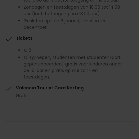
Zondagen en feestdagen van 10:00 tot 14:00
uur (laatste toegang om 13:00 uur).
Gesloten op 1 en 6 januari, 1 mei en 25
december.
Tickets
€ 2
€1 (groepen, studenten met studentenkaart,
gepensioneerden) gratis voor kinderen onder
de 16 jaar en gratis op alle zon- en
feestdagen.
Valencia Tourist Card Korting
Gratis