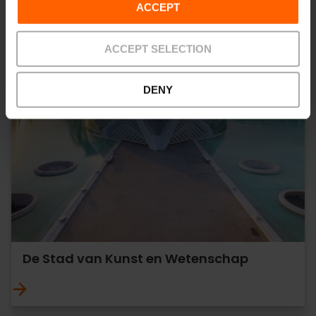
ACCEPT
ACCEPT SELECTION
DENY
De Stad van Kunst en Wetenschap