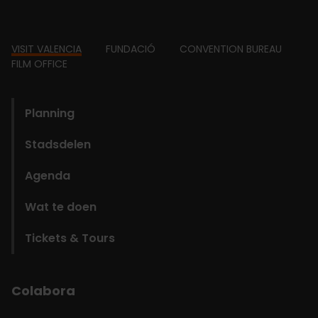
Footer
VISIT VALENCIA
FUNDACIÓ
CONVENTION BUREAU
FILM OFFICE
domains
Planning
Stadsdelen
Agenda
Wat te doen
Tickets & Tours
Colabora