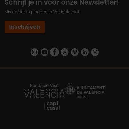
Schrijf je in voor onze Newsletter!
Mis de beste plannen in Valencia niet!
Inschrijven
https://www.instagram.com/visit_valencia/
https://www.youtube.com/user/Turisvalenc
https://www.facebook.com/VisitValenc
https://twitter.com/ValenciaSpan
https://vimeo.com/visitvalen
https://www.linkedin.com/company/turismo-valencia/
https://api.whatsapp.com/send/?
https://fundacion.visitvalencia.com/