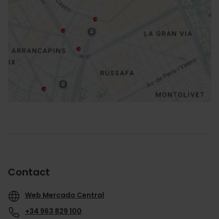
Routebeschrijving
Contact
Web Mercado Central
+34 963 829 100