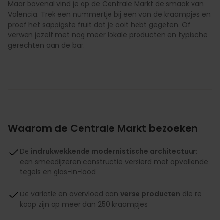
Maar bovenal vind je op de Centrale Markt de smaak van
Valencia. Trek een nummertje bij een van de kraampjes en
proef het sappigste fruit dat je ooit hebt gegeten. Of
verwen jezelf met nog meer lokale producten en typische
gerechten aan de bar.
Waarom de Centrale Markt bezoeken
De
indrukwekkende modernistische architectuur
:
een smeedijzeren constructie versierd met opvallende
tegels en glas-in-lood
De variatie en overvloed aan
verse producten
die te
koop zijn op meer dan 250 kraampjes