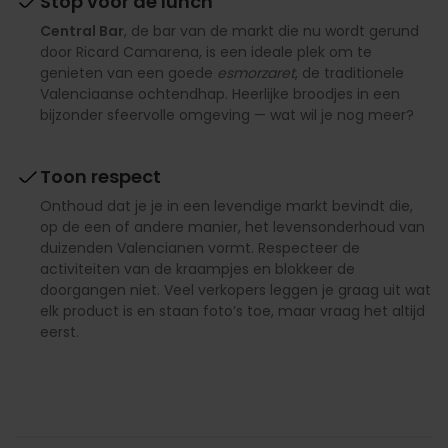
Stop voor de lunch
Central Bar
, de bar van de markt die nu wordt gerund
door Ricard Camarena, is een ideale plek om te
genieten van een goede
esmorzaret
, de traditionele
Valenciaanse ochtendhap. Heerlijke broodjes in een
bijzonder sfeervolle omgeving — wat wil je nog meer?
Toon respect
Onthoud dat je je in een levendige markt bevindt die,
op de een of andere manier, het levensonderhoud van
duizenden Valencianen vormt. Respecteer de
activiteiten van de kraampjes en blokkeer de
doorgangen niet. Veel verkopers leggen je graag uit wat
elk product is en staan foto’s toe, maar vraag het altijd
eerst.