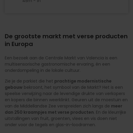
45m - 1h
De grootste markt met verse producten
in Europa
Een bezoek aan de Centrale Markt van Valencia is een
multisensorische gastronomische ervaring, én een
onderdompeling in de lokale cultuur.
Zie je de parkiet die het
prachtige modernistische
gebouw
bekroont, het symbool van de Markt? Het is een
speelse verwijzing naar de levendige drukte van verkopers
en kopers die binnen weerklinkt. Geuren uit de moestuin en
van de Middellandse Zee verspreiden zich langs de
meer
dan 250 kraampjes met verse producten
. En de kleurrijke
uitstallingen van fruit, groenten, vlees en vis doen niet
onder voor de tegels en glas-in-loodramen.