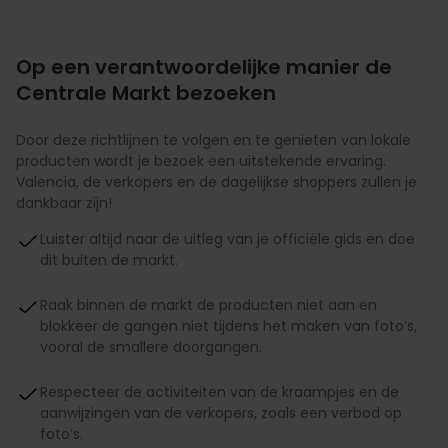
Op een verantwoordelijke manier de
Centrale Markt bezoeken
Door deze richtlijnen te volgen en te genieten van lokale
producten wordt je bezoek een uitstekende ervaring.
Valencia, de verkopers en de dagelijkse shoppers zullen je
dankbaar zijn!
Luister altijd naar de uitleg van je officiële gids en doe
dit buiten de markt.
Raak binnen de markt de producten niet aan en
blokkeer de gangen niet tijdens het maken van foto’s,
vooral de smallere doorgangen.
Respecteer de activiteiten van de kraampjes en de
aanwijzingen van de verkopers, zoals een verbod op
foto’s.