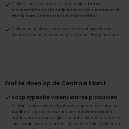
De kans om te genieten van heerlijke
tapas,
deelgerechten en broodjes van de gerenommeerde
chef Ricard Camarena in zijn Central Bar
De levendige sfeer van een ontmoetingsplek waar
Valencianen al eeuwenlang hun boodschappen doen
Wat te doen op de Centrale Markt
Koop typische Valenciaanse producten
Dit is je kans om ingrediënten te kopen om thuis een
paella
te maken, de smaak van
aardamandelen
te
ontdekken, ambachtelijke nougat te kopen of een fles
lokale
wijn
mee te nemen. Op de Centrale Markt staat