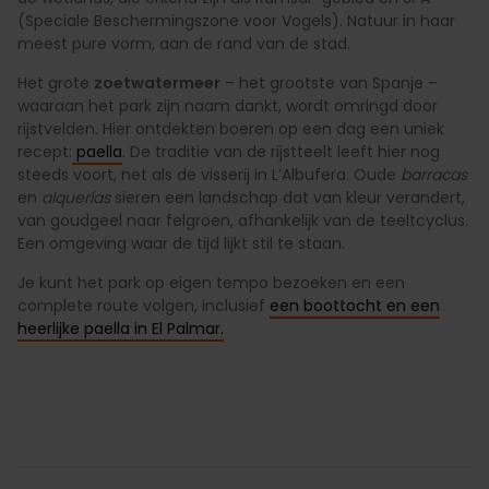
(Speciale Beschermingszone voor Vogels). Natuur in haar
meest pure vorm, aan de rand van de stad.
Het grote
zoetwatermeer
– het grootste van Spanje –
waaraan het park zijn naam dankt, wordt omringd door
rijstvelden. Hier ontdekten boeren op een dag een uniek
recept:
paella
. De traditie van de rijstteelt leeft hier nog
steeds voort, net als de visserij in L’Albufera. Oude
barracas
en
alquerías
sieren een landschap dat van kleur verandert,
van goudgeel naar felgroen, afhankelijk van de teeltcyclus.
Een omgeving waar de tijd lijkt stil te staan.
Je kunt het park op eigen tempo bezoeken en een
complete route volgen, inclusief
een boottocht en een
heerlijke paella in El Palmar.