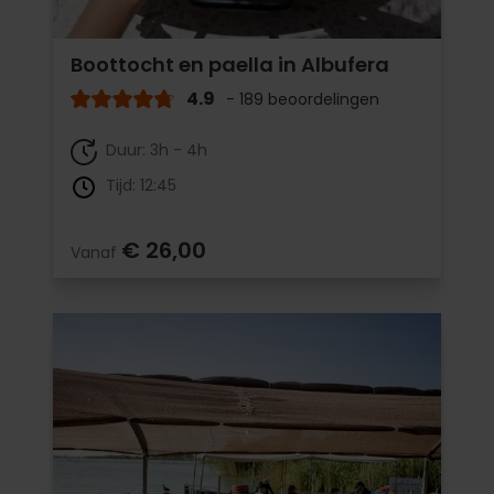
Boottocht en paella in Albufera
4.9
- 189 beoordelingen
Duur: 3h - 4h
Tijd: 12:45
€ 26,00
Vanaf