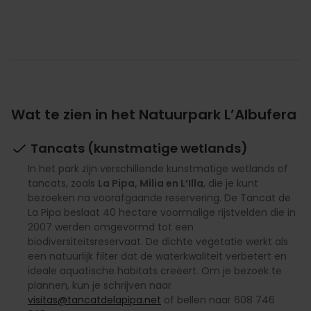
Wat te zien in het Natuurpark L’Albufera
Tancats (kunstmatige wetlands)
In het park zijn verschillende kunstmatige wetlands of
tancats, zoals
La Pipa, Mìlia en L’Illa
, die je kunt
bezoeken na voorafgaande reservering. De Tancat de
La Pipa beslaat 40 hectare voormalige rijstvelden die in
2007 werden omgevormd tot een
biodiversiteitsreservaat. De dichte vegetatie werkt als
een natuurlijk filter dat de waterkwaliteit verbetert en
ideale aquatische habitats creëert. Om je bezoek te
plannen, kun je schrijven naar
visitas@tancatdelapipa.net
of bellen naar 608 746