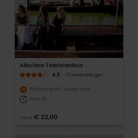
Albufera Toeristenbus
4.3
- 12 beoordelingen
15% Korting VLC Tourist Card
Duur: 2h
€ 22,00
Vanaf