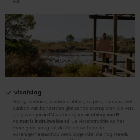
865.
Visafslag
Paling, zeebaars, blauwe krabben, karpers, harders… het
aanbod van honderden glanzende exemplaren die vers
zijn gevangen in L’Albufera bij
de visafslag van El
Palmar is indrukwekkend
. De visserstraditie op het
meer gaat terug tot de 13e eeuw, toen de
Vissersgemeenschap werd opgericht, die nog steeds