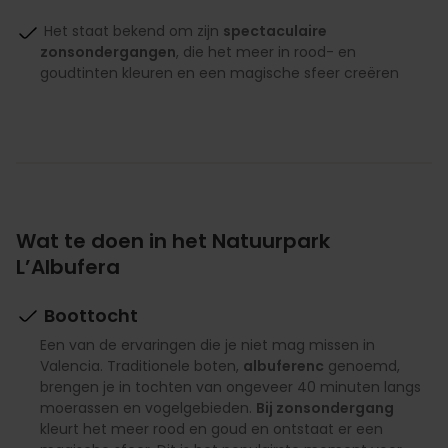
Het staat bekend om zijn
spectaculaire
zonsondergangen
, die het meer in rood- en
goudtinten kleuren en een magische sfeer creëren
Wat te doen in het Natuurpark
L’Albufera
Boottocht
Een van de ervaringen die je niet mag missen in
Valencia. Traditionele boten,
albuferenc
genoemd,
brengen je in tochten van ongeveer 40 minuten langs
moerassen en vogelgebieden.
Bij zonsondergang
kleurt het meer rood en goud en ontstaat er een