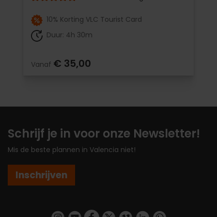
10% Korting VLC Tourist Card
Duur: 4h 30m
€ 35,00
Vanaf
Schrijf je in voor onze Newsletter!
Mis de beste plannen in Valencia niet!
Inschrijven