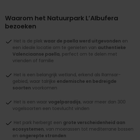
Waarom het Natuurpark L’Albufera
bezoeken
Het is de plek
waar de paella werd uitgevonden
en
een ideale locatie om te genieten van
authentieke
Valenciaanse paella
, perfect om te delen met
vrienden of familie
Het is een belangrijk wetland, erkend als Ramsar-
gebied, waar talrijke
endemische en bedreigde
soorten
voorkomen
Het is een waar
vogelparadijs
, waar meer dan 300
vogelsoorten een toevlucht vinden
Het park herbergt een
grote verscheidenheid aan
ecosystemen
, van moerassen tot mediterrane bossen
en
ongerepte stranden