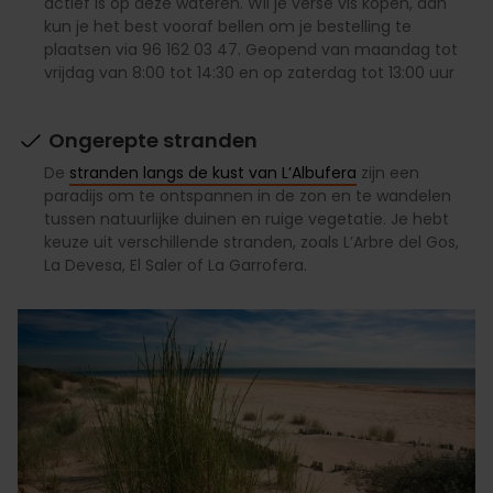
actief is op deze wateren. Wil je verse vis kopen, dan
kun je het best vooraf bellen om je bestelling te
plaatsen via 96 162 03 47. Geopend van maandag tot
vrijdag van 8:00 tot 14:30 en op zaterdag tot 13:00 uur
Ongerepte stranden
De
stranden langs de kust van L’Albufera
zijn een
paradijs om te ontspannen in de zon en te wandelen
tussen natuurlijke duinen en ruige vegetatie. Je hebt
keuze uit verschillende stranden, zoals L’Arbre del Gos,
La Devesa, El Saler of La Garrofera.