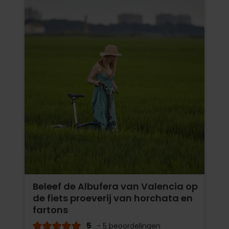
Beleef de Albufera van Valencia op
de fiets proeverij van horchata en
fartons
5
- 5 beoordelingen