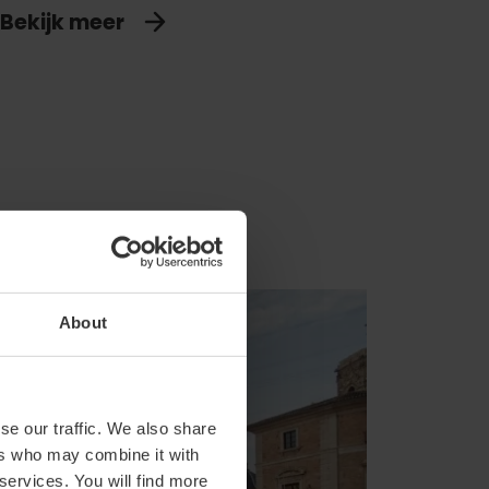
Bekijk meer
About
se our traffic. We also share
ers who may combine it with
 services. You will find more