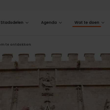
Stadsdelen
Agenda
Wat te doen
ion
om te ontdekken