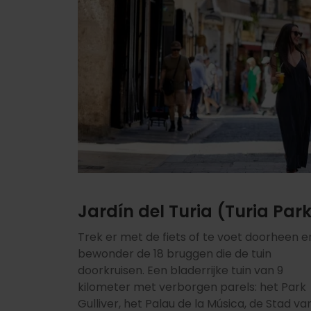
Jardín del Turia (Turia Par
Trek er met de fiets of te voet doorheen e
bewonder de 18 bruggen die de tuin
doorkruisen. Een bladerrijke tuin van 9
kilometer met verborgen parels: het Park
Gulliver, het Palau de la Música, de Stad va