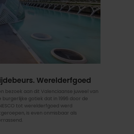
ijdebeurs. Werelderfgoed
en bezoek aan dit Valenciaanse juweel van
 burgerlijke gotiek dat in 1996 door de
NESCO tot werelderfgoed werd
itgeroepen, is even onmisbaar als
errassend.