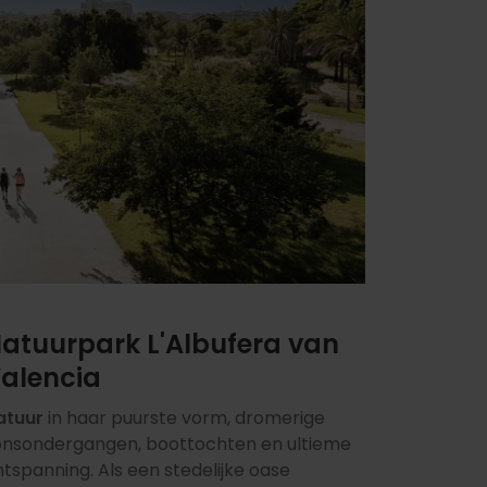
atuurpark L'Albufera van
alencia
atuur
in haar puurste vorm, dromerige
onsondergangen, boottochten en ultieme
tspanning. Als een stedelijke oase