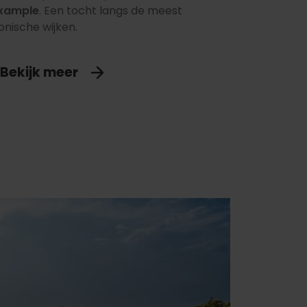
ixample
. Een tocht langs de meest
onische wijken.
Bekijk meer