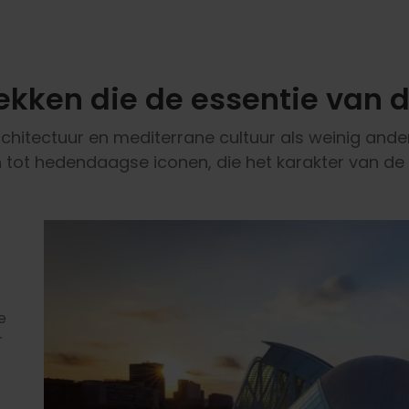
ekken die de essentie van 
chitectuur en mediterrane cultuur als weinig and
 tot hedendaagse iconen, die het karakter van de
e
r