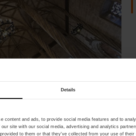
l
Details
e content and ads, to provide social media features and to analy
 our site with our social media, advertising and analytics partn
.
 provided to them or that they’ve collected from your use of their