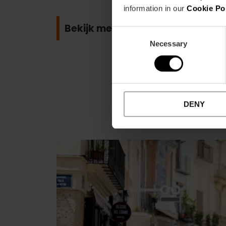
information in our
Cookie Po
Bekijk meer
Consent
Necessary
Selection
DENY