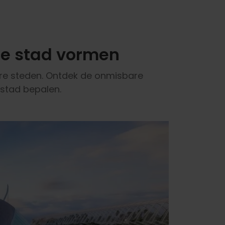
de stad vormen
ere steden. Ontdek de onmisbare
 stad bepalen.